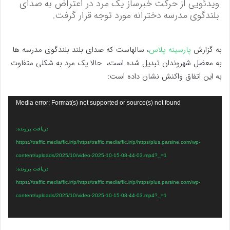
ویدئویی از حرکت خبرساز یک مرد در اعتراض به صدای
بلندگوی مدرسه دخترانه مورد توجه قرار گرفت.
به گزارش
پارسینه پلاس
، سالهاست که صدای بلند بلندگوی مدرسه ها
به معضل شهروندان تبدیل شده است، حالا یک مرد به شکلی متفاوت
به این اتفاق واکنش نشان داده است:
نمایشگر
Media error: Format(s) not supported or source(s) not found
ویدیو
دریافت پرونده:
https://traffic.mediaffic.ir/p/https/traffic.mediaffic.ir/p/https/plus.parsine.com/wp-
content/uploads/2025/10/video-2025-10-15-08-44-03.mp4?_=1
دریافت پرونده:
https://traffic.mediaffic.ir/p/https/traffic.mediaffic.ir/p/https/plus.parsine.com/wp-
content/uploads/2025/10/video-2025-10-15-08-44-03.mp4?_=1