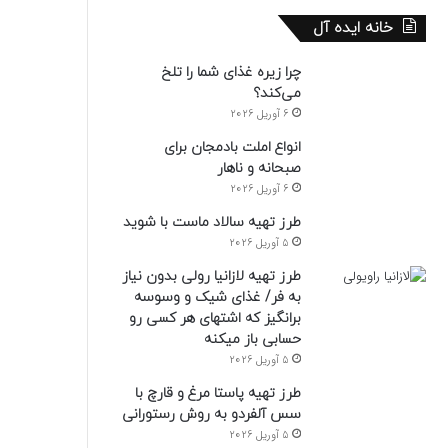
خانه ایده آل
چرا زیره غذای شما را تلخ
می‌کند؟
6 آوریل 2026
انواع املت بادمجان برای
صبحانه و ناهار
6 آوریل 2026
طرز تهیه سالاد ماست با شوید
5 آوریل 2026
طرز تهیه لازانیا رولی بدون نیاز
به فر/ غذای شیک و وسوسه
برانگیز که اشتهای هر کسی رو
حسابی باز میکنه
5 آوریل 2026
طرز تهیه پاستا مرغ و قارچ با
سس آلفردو به روش رستورانی
5 آوریل 2026