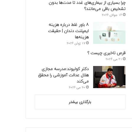
چرا بسیاری از بیماری‌های غدد تا مدت‌ها بدون
تشخیص باقی می‌مانند؟
16 جولای 2026
8 باور غلط درباره هزینه
ایمپلنت دندان | حقیقت
هزینه‌ها
17 ژوئن 2026
قرص تاخیری چیست ؟
21 می 2026
دکتر کولیوند:مدرسه مجازی
هلال عدالت آموزشی را محقق
می‌کند
20 می 2026
بارگذاری بیشتر