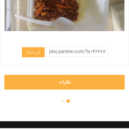
کپی لینک
نظرات