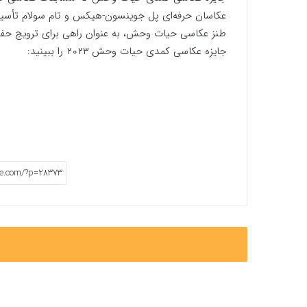
عکاسان حرفه‌ای پل جوینسون-هیکس و تام سولام تأسیس 
طنز عکاسی حیات وحش، به عنوان راهی برای ترویج حفاظ
جایزه عکاسی کمدی حیات وحش ۲۰۲۳ را ببینید: