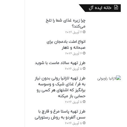
خانه ایده آل
چرا زیره غذای شما را تلخ
می‌کند؟
6 آوریل 2026
انواع املت بادمجان برای
صبحانه و ناهار
6 آوریل 2026
طرز تهیه سالاد ماست با شوید
5 آوریل 2026
طرز تهیه لازانیا رولی بدون نیاز
به فر/ غذای شیک و وسوسه
برانگیز که اشتهای هر کسی رو
حسابی باز میکنه
5 آوریل 2026
طرز تهیه پاستا مرغ و قارچ با
سس آلفردو به روش رستورانی
5 آوریل 2026