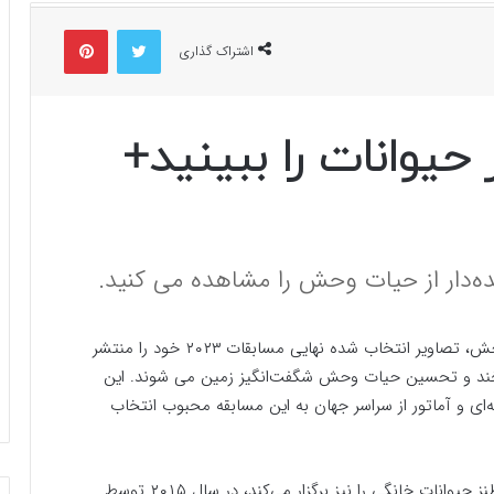
توییتر
پینتریست
اشتراک گذاری
 حیوانات را ببینید+
ده‌دار از حیات وحش را مشاهده می کنید.
، جایزه عکاسی کمدی حیات وحش، تصاویر انتخاب شده نهایی مسابقات ۲۰۲۳ خود را منتشر
بخند و تحسین حیات وحش شگفت‌انگیز زمین می شوند. این
‌ای و آماتور از سراسر جهان به این مسابقه محبوب انتخاب
جایزه عکاسی کمدی حیات وحش که مسابقات عکاسی طنز حیوانات خانگی را نیز برگزار می‌کند، در سال ۲۰۱۵ توسط