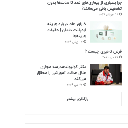
چرا بسیاری از بیماری‌های غدد تا مدت‌ها بدون
تشخیص باقی می‌مانند؟
16 جولای 2026
8 باور غلط درباره هزینه
ایمپلنت دندان | حقیقت
هزینه‌ها
17 ژوئن 2026
قرص تاخیری چیست ؟
21 می 2026
دکتر کولیوند:مدرسه مجازی
هلال عدالت آموزشی را محقق
می‌کند
20 می 2026
بارگذاری بیشتر