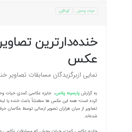
حیات وحش
گوناگون
خنده‌دارترین تصاویر
عکس
نمایی ازبرگزیدگان مسابقات تصاویر خن
به گزارش
پارسینه پلاس
کرده است؛ همه این عکس ها مطمئناً باعث خنده یا ل
تصاویر از میان هزاران تصویر ارسالی توسط عکاسان حرفه
شده‌اند.