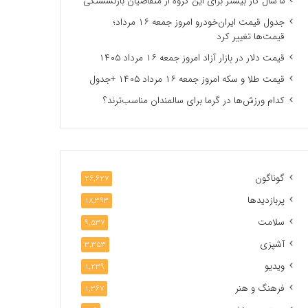
۵ سال کار بیشتر برای این گروه از متقاضیان بازنشستگی
جدول قیمت ایران‌خودرو امروز جمعه ۱۶ مرداد؛
قیمت‌ها تغییر کرد
قیمت دلار در بازار آزاد امروز جمعه ۱۶ مرداد ۱۴۰۵
قیمت طلا و سکه امروز جمعه ۱۶ مرداد ۱۴۰۵ +جدول
کدام ورزش‌ها در گرما برای سالمندان مناسب‌ترند؟
گوناگون
26,627
پربازدیدها
18,393
سلامت
9,537
آشپزی
3,353
ویدیو
1,239
فرهنگ و هنر
1,367