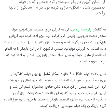
لی سان کیون بازیگر سینمای کره جنوبی که در فیلم
تحسین شده «انگل» بازی کرده بود در ۴۸ سالگی از دنیا
رفت.
به گزارش
پارسینه پلاس
، لی به تازگی برای مصرف غیرقانونی مواد
مخدر تحت بازجویی پلیس قرار گرفته بود. وی ادعا کرده بود قربانی
باج‌گیری شخص دیگری شده و صدها هزار دلار به دلیل اخاذی از دست
داده است. به گزارش یونهاپ، پلیس تاکنون ۳ بار این بازیگر را به اتهام
استفاده از ماری جوانا و سایر مواد مخدر بازجویی کرد و او ادعا کرد که
فریب خورده است.
سال ۲۰۲۰ فیلم «انگل» ۴ جایزه اسکار شامل بهترین فیلم، کارگردانی
برای بونگ جون هو، فیلمنامه اصلی و فیلم بلند بین‌المللی را دریافت
کرد. این فیلم پیش از آن برنده نخل طلای جشنواره فیلم کن شد و
اولین فیلم کره جنوبی بود که به این افتخار دست یافت. بازیگران
«انگل» از جمله لی، جایزه انجمن بازیگران سینما را برای بازی فوق‌العاده
گروه بازیگران یک فیلم سینمایی دریافت کردند.