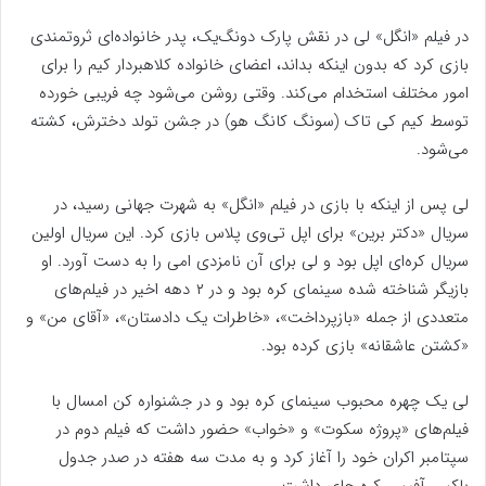
در فیلم «انگل» لی در نقش پارک دونگ‌یک، پدر خانواده‌ای ثروتمندی
بازی کرد که بدون اینکه بداند، اعضای خانواده کلاهبردار کیم را برای
امور مختلف استخدام می‌کند. وقتی روشن می‌شود چه فریبی خورده
توسط کیم کی تاک (سونگ کانگ هو) در جشن تولد دخترش، کشته
می‌شود.
لی پس از اینکه با بازی در فیلم «انگل» به شهرت جهانی رسید، در
سریال «دکتر برین» برای اپل تی‌وی پلاس بازی کرد. این سریال اولین
سریال کره‌ای اپل بود و لی برای آن نامزدی امی را به دست آورد. او
بازیگر شناخته شده سینمای کره بود و در ۲ دهه اخیر در فیلم‌های
متعددی از جمله «بازپرداخت»، «خاطرات یک دادستان»، «آقای من» و
«کشتن عاشقانه» بازی کرده بود.
لی یک چهره محبوب سینمای کره بود و در جشنواره کن امسال با
فیلم‌های «پروژه سکوت» و «خواب» حضور داشت که فیلم دوم در
سپتامبر اکران خود را آغاز کرد و به مدت سه هفته در صدر جدول