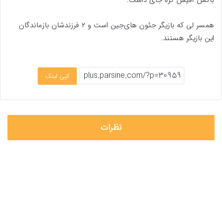
باکس آفیس کره جای داشت.
همسر لی که بازیگر جئون های‌جین است و ۲ فرزندشان بازماندگان
این بازیگر هستند.
کپی لینک
نظرات