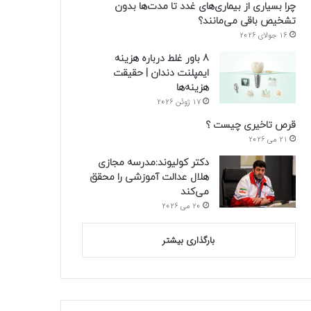
چرا بسیاری از بیماری‌های غدد تا مدت‌ها بدون
تشخیص باقی می‌مانند؟
16 جولای 2026
8 باور غلط درباره هزینه
ایمپلنت دندان | حقیقت
هزینه‌ها
17 ژوئن 2026
قرص تاخیری چیست ؟
21 می 2026
دکتر کولیوند:مدرسه مجازی
هلال عدالت آموزشی را محقق
می‌کند
20 می 2026
بارگذاری بیشتر