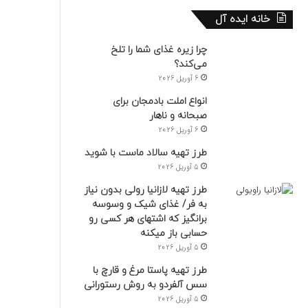
خانه ایده آل
چرا زیره غذای شما را تلخ
می‌کند؟
6 آوریل 2026
انواع املت بادمجان برای
صبحانه و ناهار
6 آوریل 2026
طرز تهیه سالاد ماست با شوید
5 آوریل 2026
طرز تهیه لازانیا رولی بدون نیاز
به فر/ غذای شیک و وسوسه
برانگیز که اشتهای هر کسی رو
حسابی باز میکنه
5 آوریل 2026
طرز تهیه پاستا مرغ و قارچ با
سس آلفردو به روش رستورانی
5 آوریل 2026