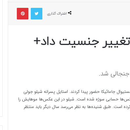
توییتر
پینتریست
اشتراک گذاری
 تغییر جنسیت داد+
جنجالی شد.
که ۱۷ ساله است در یک فستیوال جامائیکا حضور پیدا کردند. استایل پسرانه شیلو جولی
ن عکس‌ها حسابی سوژه شده است. شیلو در این عکس‌ها موهایش را
رده است. طبق شنیده‌ها به نظر می‌رسد سال دیگر باید منتظر