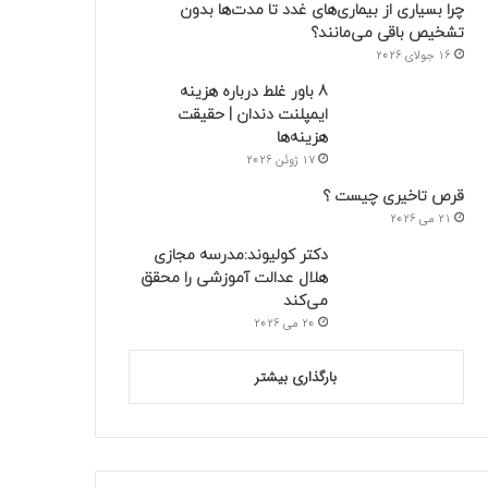
چرا بسیاری از بیماری‌های غدد تا مدت‌ها بدون
تشخیص باقی می‌مانند؟
16 جولای 2026
8 باور غلط درباره هزینه
ایمپلنت دندان | حقیقت
هزینه‌ها
17 ژوئن 2026
قرص تاخیری چیست ؟
21 می 2026
دکتر کولیوند:مدرسه مجازی
هلال عدالت آموزشی را محقق
می‌کند
20 می 2026
بارگذاری بیشتر