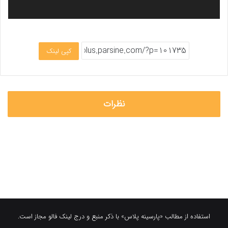
کپی لینک
نظرات
استفاده از مطالب «پارسینه پلاس» با ذکر منبع و درج لینک فالو مجاز است.