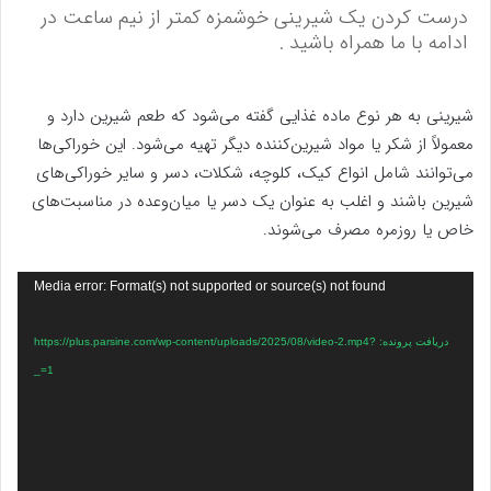
درست کردن یک شیرینی خوشمزه کمتر از نیم ساعت در
ادامه با ما همراه باشید .
شیرینی به هر نوع ماده غذایی گفته می‌شود که طعم شیرین دارد و
معمولاً از شکر یا مواد شیرین‌کننده دیگر تهیه می‌شود. این خوراکی‌ها
می‌توانند شامل انواع کیک، کلوچه، شکلات، دسر و سایر خوراکی‌های
شیرین باشند و اغلب به عنوان یک دسر یا میان‌وعده در مناسبت‌های
خاص یا روزمره مصرف می‌شوند.
نمایشگر
Media error: Format(s) not supported or source(s) not found
ویدیو
دریافت پرونده: https://plus.parsine.com/wp-content/uploads/2025/08/video-2.mp4?
_=1