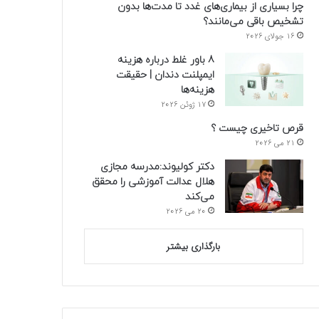
چرا بسیاری از بیماری‌های غدد تا مدت‌ها بدون
تشخیص باقی می‌مانند؟
16 جولای 2026
8 باور غلط درباره هزینه
ایمپلنت دندان | حقیقت
هزینه‌ها
17 ژوئن 2026
قرص تاخیری چیست ؟
21 می 2026
دکتر کولیوند:مدرسه مجازی
هلال عدالت آموزشی را محقق
می‌کند
20 می 2026
بارگذاری بیشتر