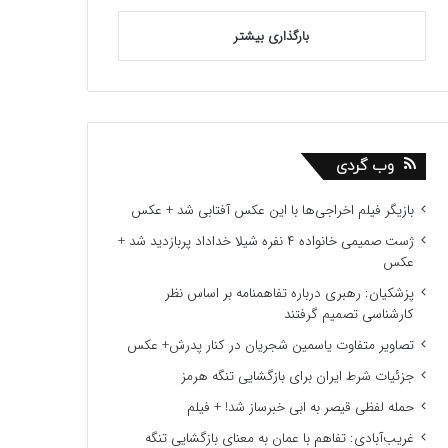
بارگذاری بیشتر
وب گردی
بازیگر فیلم اخراجی‌ها با این عکس آفتابی شد + عکس
ژست صمیمی خانواده ۴ نفره شیلا خداداد پربازدید شد +
عکس
پزشکیان: رهبری درباره تفاهمنامه بر اساس نظر
کارشناسی تصمیم گرفتند
تصاویر متفاوت یاسمین شجریان در کنار پدرش+ عکس
جزئیات شرط ایران برای بازگشایی تنگه هرمز
حمله لفظی قیصر به ابی خبرساز شد! + فیلم
غریب‌آبادی: تفاهم با عمان به معنای بازگشایی تنگه