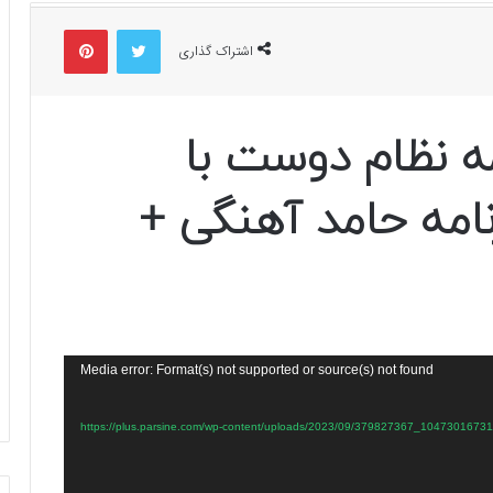
توییتر
پینتریست
اشتراک گذاری
 نظام دوست با
امه حامد آهنگی +
Media error: Format(s) not supported or source(s) not found