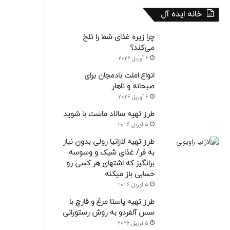
خانه ایده آل
چرا زیره غذای شما را تلخ
می‌کند؟
6 آوریل 2026
انواع املت بادمجان برای
صبحانه و ناهار
6 آوریل 2026
طرز تهیه سالاد ماست با شوید
5 آوریل 2026
طرز تهیه لازانیا رولی بدون نیاز
به فر/ غذای شیک و وسوسه
برانگیز که اشتهای هر کسی رو
حسابی باز میکنه
5 آوریل 2026
طرز تهیه پاستا مرغ و قارچ با
سس آلفردو به روش رستورانی
5 آوریل 2026