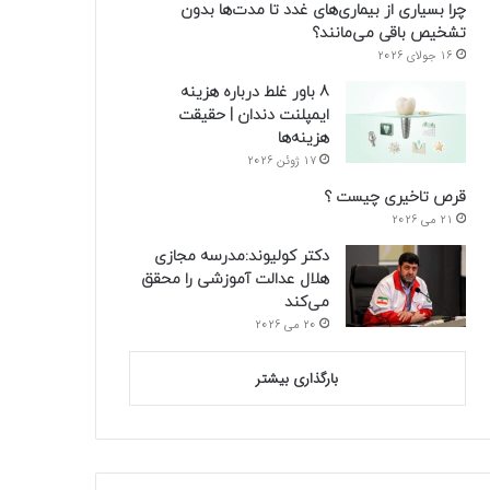
چرا بسیاری از بیماری‌های غدد تا مدت‌ها بدون
تشخیص باقی می‌مانند؟
16 جولای 2026
8 باور غلط درباره هزینه
ایمپلنت دندان | حقیقت
هزینه‌ها
17 ژوئن 2026
قرص تاخیری چیست ؟
21 می 2026
دکتر کولیوند:مدرسه مجازی
هلال عدالت آموزشی را محقق
می‌کند
20 می 2026
بارگذاری بیشتر