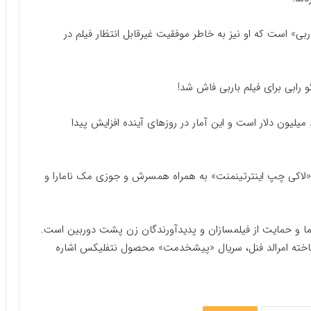
ربی» است که او نیز به خاطر موفقیت غیرقابل انتظار فیلم در
لیون دلار است و این آمار در روزهای آینده افزایش پیدا
با کمپانی تولید فیلمش که سال 2014 با نام «لاکی چپ اینترتینمنت» به همراه همسرش و جوزی مک نامارا و
ما و حمایت از فیلمسازان و پدیدآورندگان زن پشت دوربین است.
ساخته امرالد فنل، سریال «پیشخدمت» محصول نتفلیکس اشاره