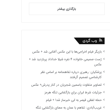
بارگذاری بیشتر
وب گردی
بازیگر فیلم اخراجی‌ها با این عکس آفتابی شد + عکس
ژست صمیمی خانواده ۴ نفره شیلا خداداد پربازدید شد +
عکس
پزشکیان: رهبری درباره تفاهمنامه بر اساس نظر
کارشناسی تصمیم گرفتند
تصاویر متفاوت یاسمین شجریان در کنار پدرش+ عکس
جزئیات شرط ایران برای بازگشایی تنگه هرمز
حمله لفظی قیصر به ابی خبرساز شد! + فیلم
غریب‌آبادی: تفاهم با عمان به معنای بازگشایی تنگه