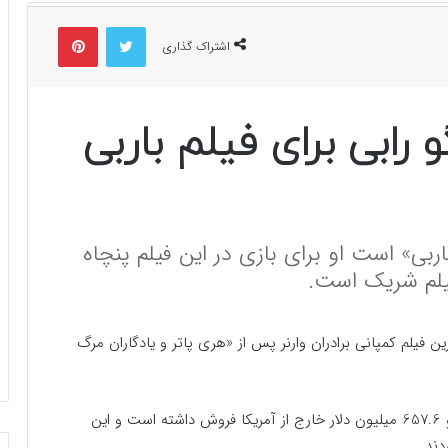
توییتر
پینتریست
اشتراک گذاری
رابی برای فیلم باربی
اربی» است او برای بازی در این فیلم پنچاه
فیلم شریک است.
ن فیلم کمپانی برادران وارنر پس از «هری پاتر و یادگاران مرگ
«باربی» در آمریکای شمالی 526.3 میلیون دلار فروخت و 657.6 میلیون دلار خارج از آمریکا فروش داشته است و این
دند.