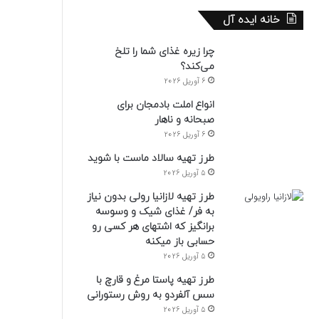
خانه ایده آل
چرا زیره غذای شما را تلخ
می‌کند؟
6 آوریل 2026
انواع املت بادمجان برای
صبحانه و ناهار
6 آوریل 2026
طرز تهیه سالاد ماست با شوید
5 آوریل 2026
طرز تهیه لازانیا رولی بدون نیاز
به فر/ غذای شیک و وسوسه
برانگیز که اشتهای هر کسی رو
حسابی باز میکنه
5 آوریل 2026
طرز تهیه پاستا مرغ و قارچ با
سس آلفردو به روش رستورانی
5 آوریل 2026