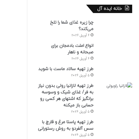
خانه ایده آل
چرا زیره غذای شما را تلخ
می‌کند؟
6 آوریل 2026
انواع املت بادمجان برای
صبحانه و ناهار
6 آوریل 2026
طرز تهیه سالاد ماست با شوید
5 آوریل 2026
طرز تهیه لازانیا رولی بدون نیاز
به فر/ غذای شیک و وسوسه
برانگیز که اشتهای هر کسی رو
حسابی باز میکنه
5 آوریل 2026
طرز تهیه پاستا مرغ و قارچ با
سس آلفردو به روش رستورانی
5 آوریل 2026