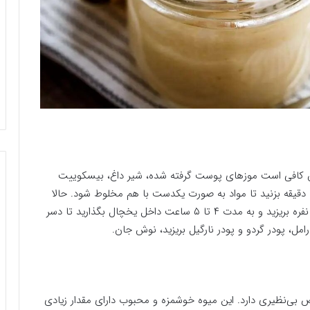
ن کافی است موزهای پوست گرفته شده، شیر داغ، بیسکوییت
پتی‌پور و پودر ژله موز را داخل دستگاه غذاساز بریزید و ۱ دقیقه بزنید تا مواد به صورت یکدست با هم مخلوط شود. حالا
مایه دسر را داخل ظرف مخصوص سرو یا لیوان‌های تک نفره بریزید و به مدت ۴ تا ۵ ساعت داخل یخچال بگذارید تا دسر
مل، پودر گردو و پودر نارگیل بریزید، نوش جان.
 بی‌نظیری دارد. این میوه خوشمزه و محبوب دارای مقدار زیادی