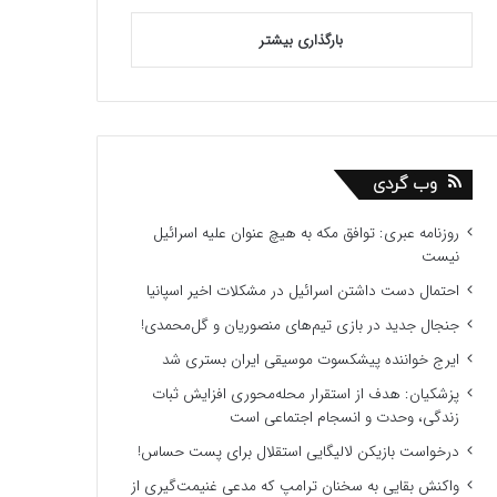
بارگذاری بیشتر
وب گردی
روزنامه عبری: توافق مکه به هیچ عنوان علیه اسرائیل
نیست
احتمال دست داشتن اسرائیل در مشکلات اخیر اسپانیا
جنجال جدید در بازی تیم‌های منصوریان و گل‌محمدی!
ایرج خواننده پیشکسوت موسیقی ایران بستری شد
پزشکیان: هدف از استقرار محله‌محوری افزایش ثبات
زندگی، وحدت و انسجام اجتماعی است
درخواست بازیکن لالیگایی استقلال برای پست حساس!
واکنش بقایی به سخنان ترامپ که مدعی غنیمت‌گیری از