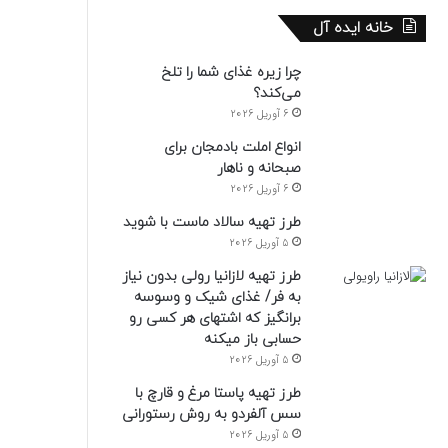
خانه ایده آل
چرا زیره غذای شما را تلخ
می‌کند؟
6 آوریل 2026
انواع املت بادمجان برای
صبحانه و ناهار
6 آوریل 2026
طرز تهیه سالاد ماست با شوید
5 آوریل 2026
طرز تهیه لازانیا رولی بدون نیاز
به فر/ غذای شیک و وسوسه
برانگیز که اشتهای هر کسی رو
حسابی باز میکنه
5 آوریل 2026
طرز تهیه پاستا مرغ و قارچ با
سس آلفردو به روش رستورانی
5 آوریل 2026