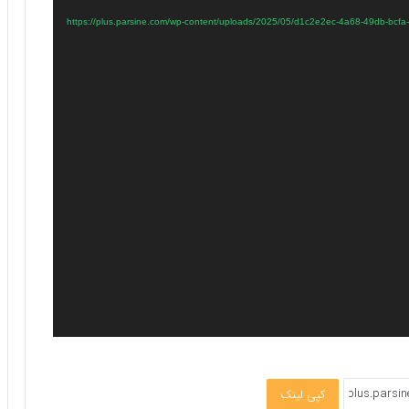
کپی لینک