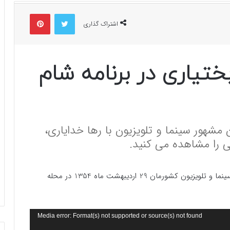
توییتر
پینتریست
اشتراک گذاری
تیاری در برنامه شام
 مشهور سینما و تلویزیون با رها خدایاری،
انی را مشاهده می کنید.
بهنوش بختیاری بازیگر تئاتر، سینما و تلویزیون کشورمان 29 اردیبهشت ماه 1354 در محله
Media error: Format(s) not supported or source(s) not found