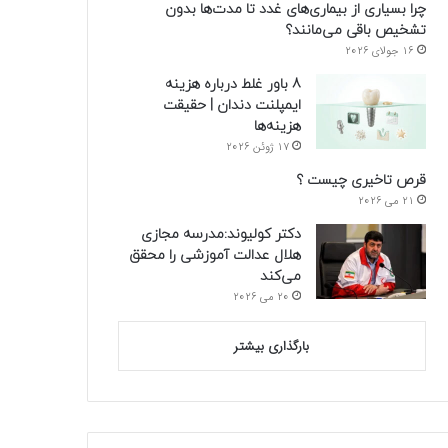
چرا بسیاری از بیماری‌های غدد تا مدت‌ها بدون
تشخیص باقی می‌مانند؟
16 جولای 2026
8 باور غلط درباره هزینه
ایمپلنت دندان | حقیقت
هزینه‌ها
17 ژوئن 2026
قرص تاخیری چیست ؟
21 می 2026
دکتر کولیوند:مدرسه مجازی
هلال عدالت آموزشی را محقق
می‌کند
20 می 2026
بارگذاری بیشتر