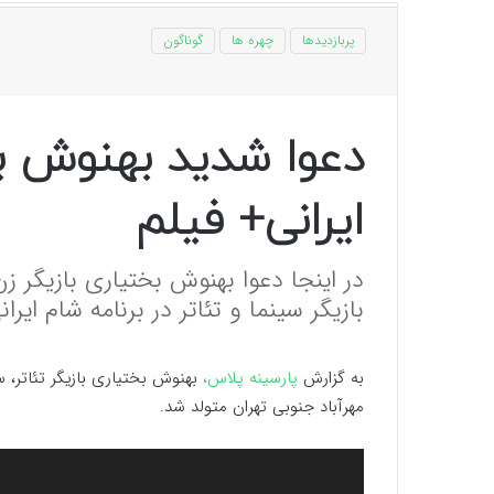
پربازدیدها
چهره ها
گوناگون
دعوا شدید بهنوش بخ
ایرانی+ فیلم
در اینجا دعوا بهنوش بختیاری بازیگر زن
بازیگر سینما و تئاتر در برنامه شام ایر
به گزارش
پارسینه پلاس،
مهرآباد جنوبی تهران متولد شد.
نمایشگر
ویدیو