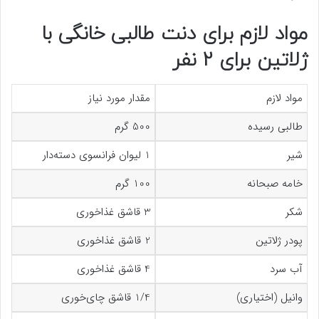
مواد لازم برای دنت طالبی خانگی با
ژلاتین برای 2 نفر
مواد لازم
مقدار مورد نیاز
طالبی رسیده
500 گرم
شیر
1 لیوان فرانسوی دسته‌دار
خامه صبحانه
100 گرم
شکر
3 قاشق غذاخوری
پودر ژلاتین
2 قاشق غذاخوری
آب سرد
4 قاشق غذاخوری
وانیل (اختیاری)
1/4 قاشق چای‌خوری