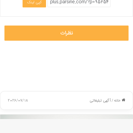
کپی لینک
نظرات