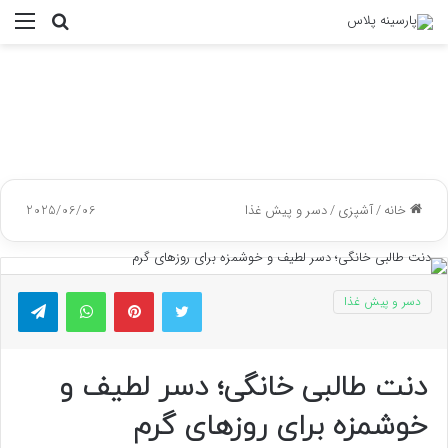
جستجو
منو
برای
خانه
/
آشپزی
/
دسر و پیش غذا
2025/06/06
توییتر
پینتریست
واتس آپ
تلگر
دسر و پیش غذا
دنت طالبی خانگی؛ دسر لطیف و
خوشمزه برای روزهای گرم