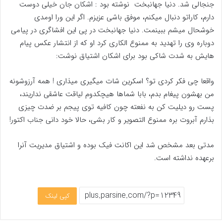
جنجالی شد. دنیا جهانبخت نوشته بود : اشکان جان خیلی دوست
دارم، کاراتو دنبال میکنم، موفق باشی عزیزم. اگر این ورا اومدی
خوشحال میشم ببینمت. دنیا جهانبخت در پی این افشاگری در پیامی
دوباره وی را تهدید به ممنوع الکاری کرد او که از انتشار عکس پیام
هایش به شدت شاکی بود برای اشکان اشتیاق نوشت:
واقعا چی فکر کردی تو؟ اسکرین شات میگیری میذاری ! همه آرزوشونه
من بهشون پیغام بدم، بابا شماها هیچکدوم لیاقت عاشقی نداریند،
پست رو دیلیت کن به نفعته چون کافیه توی پیجم بر ضدت چیزی
بذارم آبروت بره ممنوع التصویر و کار بشی، حالا خود دانی جناب اکتور!
مدتی بعد مشخص شد این اکانت فیک بوده و اشتیاق مدیریت آنرا
برعهده نداشته است.
کپی لینک