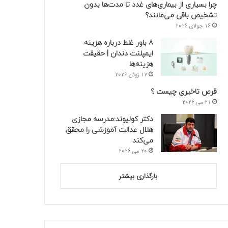
چرا بسیاری از بیماری‌های غدد تا مدت‌ها بدون
تشخیص باقی می‌مانند؟
16 جولای 2026
8 باور غلط درباره هزینه
ایمپلنت دندان | حقیقت
هزینه‌ها
17 ژوئن 2026
قرص تاخیری چیست ؟
21 می 2026
دکتر کولیوند:مدرسه مجازی
هلال عدالت آموزشی را محقق
می‌کند
20 می 2026
بارگذاری بیشتر