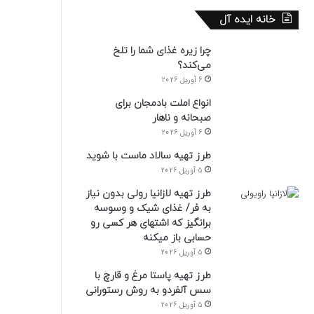
خانه ایده آل
چرا زیره غذای شما را تلخ
می‌کند؟
6 آوریل 2026
انواع املت بادمجان برای
صبحانه و ناهار
6 آوریل 2026
طرز تهیه سالاد ماست با شوید
5 آوریل 2026
طرز تهیه لازانیا رولی بدون نیاز
به فر/ غذای شیک و وسوسه
برانگیز که اشتهای هر کسی رو
حسابی باز میکنه
5 آوریل 2026
طرز تهیه پاستا مرغ و قارچ با
سس آلفردو به روش رستورانی
5 آوریل 2026