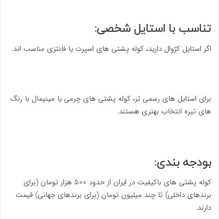
تناسب با استایل شخصی:
اگر استایل کژوال دارید، کوله پشتی های اسپرت یا فانتزی مناسب اند.
برای استایل های رسمی تر، کوله پشتی های چرمی یا مینیمال با رنگ
های تیره انتخاب بهتری هستند.
بودجه بندی:
کوله پشتی های باکیفیت در ایران از حدود 500 هزار تومان (برای
برندهای داخلی) تا چند میلیون تومان (برای برندهای جهانی) قیمت
دارند.