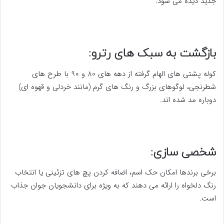
جدید دیده می شود.
بازگشت به سبک های رترو:
کوله پشتی های الهام گرفته از دهه های 80 و 90 با طرح های
شطرنجی، لوگوهای بزرگ و رنگ های گرم (مانند خردلی و قهوه ای)
دوباره مد شده اند.
شخصی سازی:
برخی برندها امکان حک اسم، اضافه کردن پچ های تزئینی یا انتخاب
رنگ دلخواه را ارائه می دهند که به ویژه برای دانشجویان جوان جذاب
است.