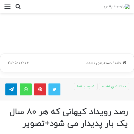
جستجو
منو
برای
خانه
/
دسته‌بندی نشده
2025/02/04
توییتر
پینتریست
واتس آپ
تلگر
دسته‌بندی نشده
نجوم و فضا
رصد رویداد کیهانی که هر ۸۰ سال
یک بار پدیدار می شود+تصویر