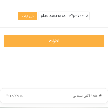
کپی لینک
نظرات