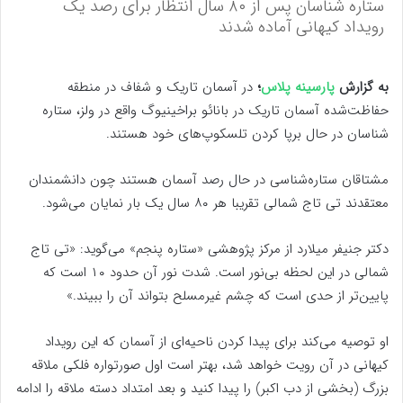
ستاره شناسان پس از ۸۰ سال انتظار برای رصد یک
رویداد کیهانی آماده شدند
به گزارش
پارسینه پلاس
؛
در آسمان تاریک و شفاف در منطقه
حفاظت‌شده آسمان تاریک در بانائو براخینیوگ واقع در ولز، ستاره
شناسان در حال برپا کردن تلسکوپ‌های خود هستند.
مشتاقان ستاره‌شناسی در حال رصد آسمان هستند چون دانشمندان
معتقدند تی تاج شمالی تقریبا هر ۸۰ سال یک بار نمایان می‌شود.
دکتر جنیفر میلارد از مرکز پژوهشی «ستاره پنجم» می‌گوید: «تی تاج
شمالی در این لحظه بی‌نور است. شدت نور آن حدود ۱۰ است که
پایین‌تر از حدی است که چشم غیرمسلح بتواند آن را ببیند.»
او توصیه می‌کند برای پیدا کردن ناحیه‌ای از آسمان که این رویداد
کیهانی در آن رویت خواهد شد، بهتر است اول صورتواره فلکی ملاقه
بزرگ (بخشی از دب اکبر) را پیدا کنید و بعد امتداد دسته ملاقه را ادامه