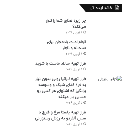
خانه ایده آل
چرا زیره غذای شما را تلخ
می‌کند؟
6 آوریل 2026
انواع املت بادمجان برای
صبحانه و ناهار
6 آوریل 2026
طرز تهیه سالاد ماست با شوید
5 آوریل 2026
طرز تهیه لازانیا رولی بدون نیاز
به فر/ غذای شیک و وسوسه
برانگیز که اشتهای هر کسی رو
حسابی باز میکنه
5 آوریل 2026
طرز تهیه پاستا مرغ و قارچ با
سس آلفردو به روش رستورانی
5 آوریل 2026