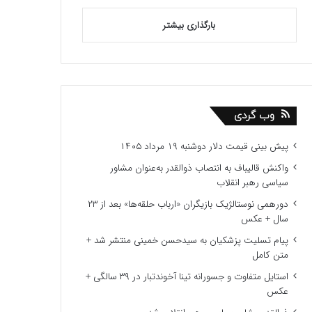
بارگذاری بیشتر
وب گردی
پیش‌ بینی قیمت دلار دوشنبه ۱۹ مرداد ۱۴۰۵
واکنش قالیباف به انتصاب ذوالقدر به‌عنوان مشاور
سیاسی رهبر انقلاب
دورهمی نوستالژیک بازیگران «ارباب حلقه‌ها» بعد از ۲۳
سال + عکس
پیام تسلیت پزشکیان به سیدحسن خمینی منتشر شد +
متن کامل
استایل متفاوت و جسورانه تینا آخوندتبار در ۳۹ سالگی +
عکس