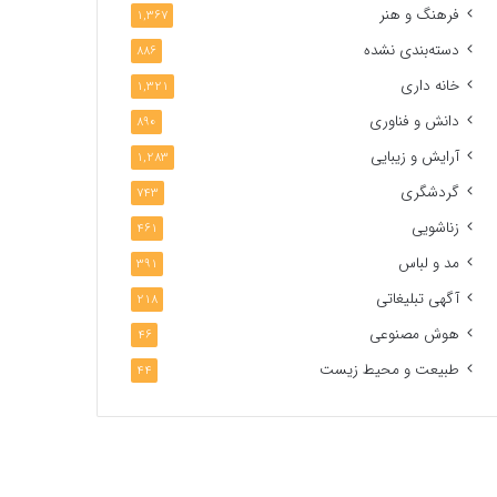
فرهنگ و هنر
1,367
دسته‌بندی نشده
886
خانه داری
1,321
دانش و فناوری
890
آرایش و زیبایی
1,283
گردشگری
743
زناشویی
461
مد و لباس
391
آگهی تبلیغاتی
218
هوش مصنوعی
46
طبیعت و محیط زیست
44