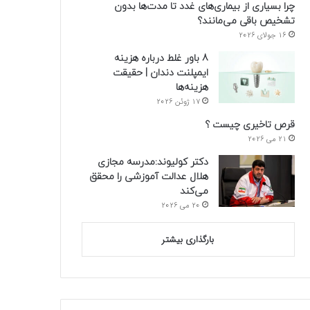
چرا بسیاری از بیماری‌های غدد تا مدت‌ها بدون
تشخیص باقی می‌مانند؟
16 جولای 2026
8 باور غلط درباره هزینه
ایمپلنت دندان | حقیقت
هزینه‌ها
17 ژوئن 2026
قرص تاخیری چیست ؟
21 می 2026
دکتر کولیوند:مدرسه مجازی
هلال عدالت آموزشی را محقق
می‌کند
20 می 2026
بارگذاری بیشتر