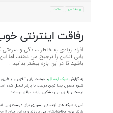
روانشناسی
سلامت
رفاقت اینترنتی خوب
افراد زیادی به خاطر سادگی و سرعتی ک
یابی آنلاین را ترجیح می دهند، اما این
باشید تا در این باره بیشتر بدانید .
به گزارش
سبک ایده آل
، دوست یابی آنلاین و از طریق ش
شیوه معمولِ پیدا کردن دوست یا پارتنر تبدیل شده است
نیست و با این نوع تشکیل رابطه موافق نیستند.
امروزه شبکه های اجتماعی بسیاری برای دوست یابی آنل
پارنتر برای مخاطبانشان می پردازند و در این میان از محب