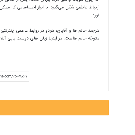
ارتباط عاطفی شکل می‌گیرد. با ابراز احساساتی که مم
آورد.
هرچند خانم ها و آقایان، هردو در روابط عاطفی اینترنتی 
متوجّه خانم هاست. در اینجا زیان های دوست یابی آنلای