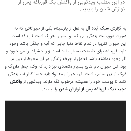
در این مطلب ویدئویی از واکنش یک قورباغه پس از
نوازش شدن را ببینید.
به گزارش
سبک ایده آل
به نقل از پارسینه، یکی از حیواناتی که به
صورت دوزیست زندگی می کند و بسیار معروف است قورباغه است.
این حیوان تقریبا در تمام نقاط دنیا جایی که آب و جنگل باشد وجود
دارد. قورباغه برای طبیعت بسیار مفید است زیرا حشرات را می خورد و
اگر وجود نداشته باشد تعادل از چرخه زندگی در آن محیط از بین می
رود. این حیوان نام های بسیار متعددی نیز دارد که وک، چغز، داروگ و
غوک از این اسامی است. این حیوان معمولا باید حتما کنار آب زندگی
کنند تا پوست خود را همیشه مرطوب نگه دارند. ویدئویی از
واکنش
عجیب یک قورباغه پس از نوازش شدن
را ببینید.
نمایشگر
ویدیو