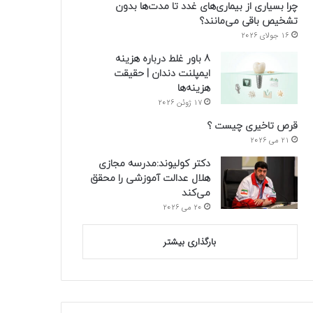
چرا بسیاری از بیماری‌های غدد تا مدت‌ها بدون
تشخیص باقی می‌مانند؟
16 جولای 2026
8 باور غلط درباره هزینه
ایمپلنت دندان | حقیقت
هزینه‌ها
17 ژوئن 2026
قرص تاخیری چیست ؟
21 می 2026
دکتر کولیوند:مدرسه مجازی
هلال عدالت آموزشی را محقق
می‌کند
20 می 2026
بارگذاری بیشتر