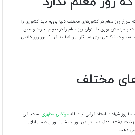
ه روز معلم ندارد
نکه سراغ روز معلم در کشورهای مختلف دنیا برویم باید کشوری را
 و مردمش روزی با عنوان روز معلم را در تقویم ندارند و طبق
رسه و دانشگاهی برای آموزگاران و اساتید این کشور روز خاصی
های مختلف
مرتضی مطهری
است. این
نویسنده مشهور که یک معلم جاویدن نیز بود در 12 اردیبهشت 1358 اعدام شد. در این روز، دانش آموزان ضمن ادای
می دهند.