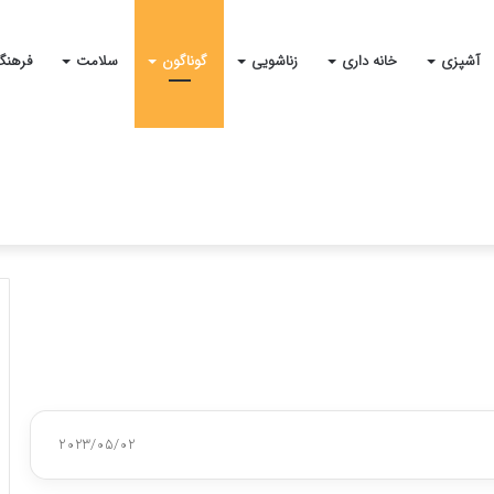
آشپزی
خانه داری
زناشویی
گوناگون
سلامت
فرهنگ
2023/05/02