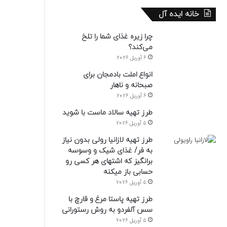
خانه ایده آل
چرا زیره غذای شما را تلخ
می‌کند؟
6 آوریل 2026
انواع املت بادمجان برای
صبحانه و ناهار
6 آوریل 2026
طرز تهیه سالاد ماست با شوید
5 آوریل 2026
طرز تهیه لازانیا رولی بدون نیاز
به فر/ غذای شیک و وسوسه
برانگیز که اشتهای هر کسی رو
حسابی باز میکنه
5 آوریل 2026
طرز تهیه پاستا مرغ و قارچ با
سس آلفردو به روش رستورانی
5 آوریل 2026