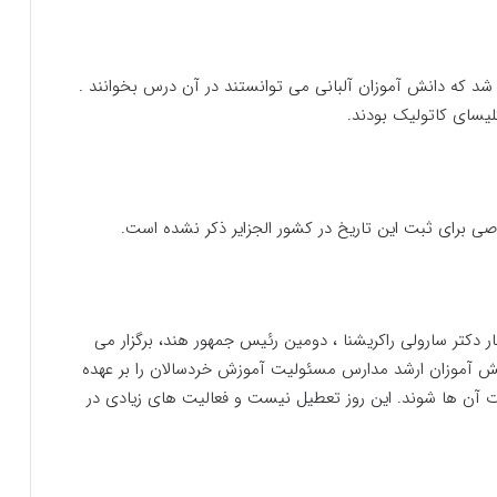
 سکولاری در هفتم مارس 1887 تاسیس شد که دانش آموزان آلبانی می توانستند در آن درس بخوانند .
یسای کاتولیک بودند.
لم در تاریخ 5 سپتامبر به افتخار دکتر سارولی راکریشنا ، دومین رئیس جمهور هند، برگزار می
دانش آموزان ارشد مدارس مسئولیت آموزش خردسالان را بر عهده
ات آن ها شوند. این روز تعطیل نیست و فعالیت های زیادی در