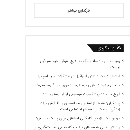
بارگذاری بیشتر
وب گردی
روزنامه عبری: توافق مکه به هیچ عنوان علیه اسرائیل
نیست
احتمال دست داشتن اسرائیل در مشکلات اخیر اسپانیا
جنجال جدید در بازی تیم‌های منصوریان و گل‌محمدی!
ایرج خواننده پیشکسوت موسیقی ایران بستری شد
پزشکیان: هدف از استقرار محله‌محوری افزایش ثبات
زندگی، وحدت و انسجام اجتماعی است
درخواست بازیکن لالیگایی استقلال برای پست حساس!
واکنش بقایی به سخنان ترامپ که مدعی غنیمت‌گیری از