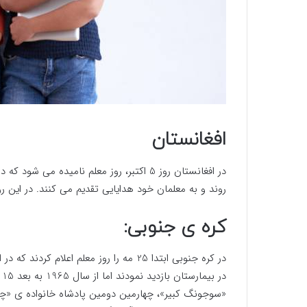
افغانستان
در افغانستان روز 5 اکتبر، روز معلم نامید
روند و به معلمان خود هدایایی تقدیم می کنند. در این روز
کره ی جنوبی:
در کره جنوبی ابتدا 25 مه را روز معلم اع