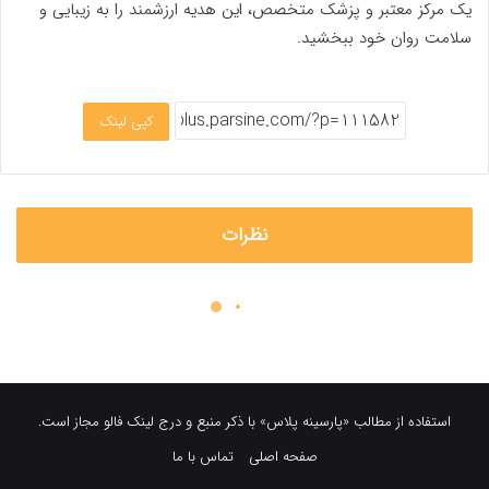
استفاده از مطالب «پارسینه پلاس» با ذکر منبع و درج لینک فالو مجاز است.
صفحه اصلی
تماس با ما