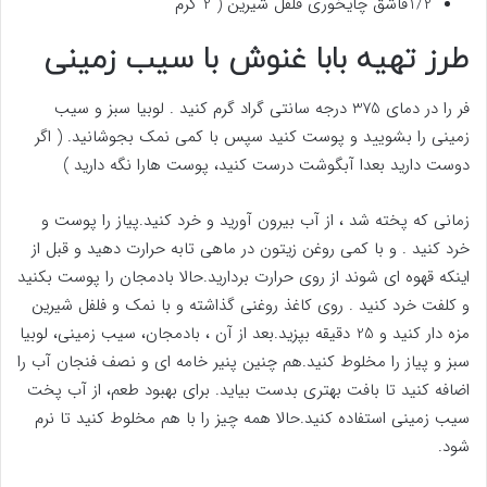
1/2قاشق چایخوری فلفل شیرین ( 2 گرم
طرز تهیه بابا غنوش با سیب زمینی
فر را در دمای 375 درجه سانتی گراد گرم کنید . لوبیا سبز و سیب
زمینی را بشویید و پوست کنید سپس با کمی نمک بجوشانید. ( اگر
دوست دارید بعدا آبگوشت درست کنید، پوست هارا نگه دارید )
زمانی که پخته شد ، از آب بیرون آورید و خرد کنید.پیاز را پوست و
خرد کنید . و با کمی روغن زیتون در ماهی تابه حرارت دهید و قبل از
اینکه قهوه ای شوند از روی حرارت بردارید.حالا بادمجان را پوست بکنید
و کلفت خرد کنید . روی کاغذ روغنی گذاشته و با نمک و فلفل شیرین
مزه دار کنید و 25 دقیقه بپزید.بعد از آن ، بادمجان، سیب زمینی، لوبیا
سبز و پیاز را مخلوط کنید.هم چنین پنیر خامه ای و نصف فنجان آب را
اضافه کنید تا بافت بهتری بدست بیاید. برای بهبود طعم، از آب پخت
سیب زمینی استفاده کنید.حالا همه چیز را با هم مخلوط کنید تا نرم
شود.