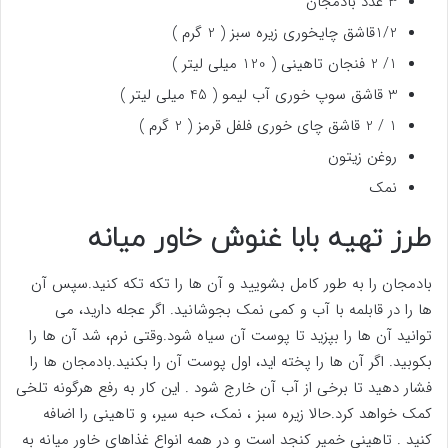
3 عدد بادمجان
1/2قاشق چایخوری زیره سبز ( 2 گرم )
1/ 2 فنجان تاهینی ( 120 میلی لیتر )
3 قاشق سوپ خوری آب لیمو ( 45 میلی لیتر )
1 / 2 قاشق چای خوری فلفل قرمز ( 2 گرم )
روغن زیتون
نمک
طرز تهیه بابا غنوش خاور میانه
بادمجان را به طور کامل بشویید و آن ها را تکه تکه کنید.سپس آن
ها را در قابلمه با آب و کمی نمک بجوشانید. اگر عجله دارید، می
توانید آن ها را بپزید تا پوست آن سیاه شود.وقتی نرم، شد آن ها را
بکوبید. اگر آن ها را پخته اید، اول پوست آن را بکنید.بادمجان ها را
فشار دهید تا برخی از آب آن خارج شود . این کار به رفع هرگونه تلخی
کمک خواهد کرد.حالا زیره سبز ، نمک، حبه سیر، و تاهینی را اضافه
کنید . تاهینی خمیر کنجد است و در همه انواع غذاهای خاور میانه به