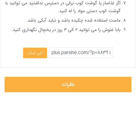
اگر غذاساز یا گوشت کوب برقی در دسترس نداشتید می توانید با
گوشت کوب دستی مواد را له کنید.
ماست استفاده شده چکیده باشد و نباید آبکی باشد.
بابا غنوش را می توانید ۲ الی ۳ روز در یخچال نگهداری کنید.
کپی لینک
نظرات