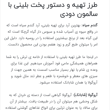
طرز تهیه و دستور پخت بلینی با
سالمون دودی
گندم سیاه:
بهترین آرد برای تهیه بلینی، آرد گندم سیاه است که
در واقع میوه ی آسیاب شده و سبوس دار گیاه گرچکا است که
این گیاه بعد از برنج بیشترین استفاده را در روسیه دارد. دلیل این
امر را میتوان طبع گرم و زود هضم بودن این محصول دانست.
در اینجا ما طرز تهیه بلینی با استفاده از خامه ی ترش را به شما
همراهان همیشگی مامی فود آموزش میدهیم. این غذا برای
وعده ی شام یا نهار بسیار مناسب اسست به همین جهت از
سبزی های معطر و خوشمزه با طعم و عطر تند مثل شوید و
آروگولا یا همان شابانک استفاده میشود.
آروگولا (شابانک):
آروگولا گیاهی است از دسته ی خردل که به
شکل وحشی هم میتوان آن را در طبیعت یافت. بیشتر از آن
برای سالاد یا به عنوان تزئین برای انواع غذاهای گوشتی استفاده