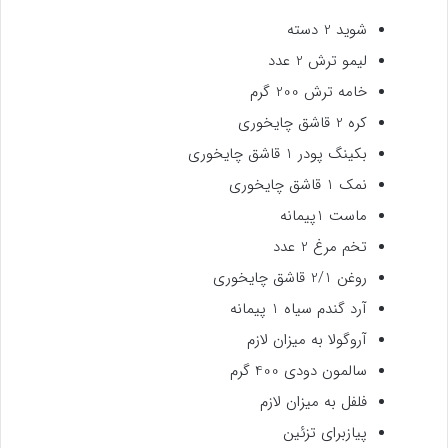
شوید 2 دسته
لیمو ترش 2 عدد
خامه ترش 200 گرم
کره 2 قاشق چایخوری
بکینگ پودر 1 قاشق چایخوری
نمک 1 قاشق چایخوری
ماست 1پیمانه
تخم مرغ 2 عدد
روغن 2/1 قاشق چایخوری
آرد گندم سیاه 1 پیمانه
آروگولا به میزان لازم
سالمون دودی 400 گرم
فلفل به میزان لازم
پیازبرای تزئین