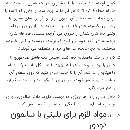
کردن اولیه، باید سفیده را با بیشترین سرعت همزن به مدت سه
دقیقه مخلوط کرد تا ظاهر آن مانند برف شود و وقتی که کاسه را
برمی گردانید، سفیده از آن بیرون نریزد و اگر پره های همزن را
روی آن بکشید، جای خطوط بر آن بماند. در پایان این مرحله،
وقتی پره های همزن را بیرون می آورید، سفیده، فرم قله های
برجسته ای را به خود می گیرد که برآمده نیستند و کمی خمیده
هستند. به این حالت، قله های نرم و منعطف می گویند).
کره را در یک ماهیتابه گرم کنید. سپس یک قاشق غذاخوری از
خمیر را بردارید و در ماهیتابه بریزید تا به شکل نانی نازک، تمام
ماهیتابه را پر کند. آن را تا جایی سرخ کنید که روی سطح آن،
حباب هایی ظاهر شوند، سپس آن را برگردانید و سمت دیگر آن
را هم سرخ کنید.
داخل بلینی را با هر چیزی که دوست دارید، مانند سالمون دودی
و پنیر خامه ای یا توت فرنگی و خامه پر کرده و سرو کنید.
مواد لازم برای بلینی با سالمون
دودی