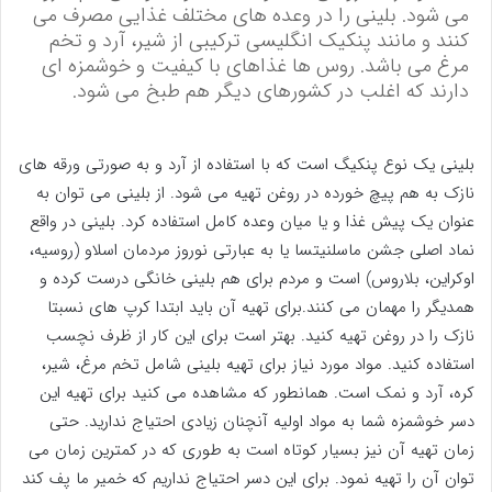
می شود. بلینی را در وعده های مختلف غذایی مصرف می
کنند و مانند پنکیک انگلیسی ترکیبی از شیر، آرد و تخم
مرغ می باشد. روس ها غذاهای با کیفیت و خوشمزه ای
دارند که اغلب در کشورهای دیگر هم طبخ می شود.
بلینی یک نوع پنکیگ است که با استفاده از آرد و به صورتی ورقه های
نازک به هم پیچ خورده در روغن تهیه می شود. از بلینی می توان به
عنوان یک پیش غذا و یا میان وعده کامل استفاده کرد. بلینی در واقع
نماد اصلی جشن ماسلنیتسا یا به عبارتی نوروز مردمان اسلاو (روسیه،
اوکراین، بلاروس) است و مردم برای هم بلینی خانگی درست کرده و
همدیگر را مهمان می کنند.برای تهیه آن باید ابتدا کرپ های نسبتا
نازک را در روغن تهیه کنید. بهتر است برای این کار از ظرف نچسب
استفاده کنید. مواد مورد نیاز برای تهیه بلینی شامل تخم مرغ، شیر،
کره، آرد و نمک است. همانطور که مشاهده می کنید برای تهیه این
دسر خوشمزه شما به مواد اولیه آنچنان زیادی احتیاج ندارید. حتی
زمان تهیه آن نیز بسیار کوتاه است به طوری که در کمترین زمان می
توان آن را تهیه نمود. برای این دسر احتیاج نداریم که خمیر ما پف کند