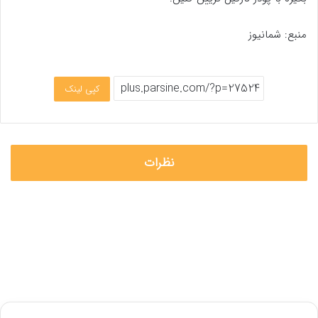
منبع: شمانیوز
کپی لینک
نظرات