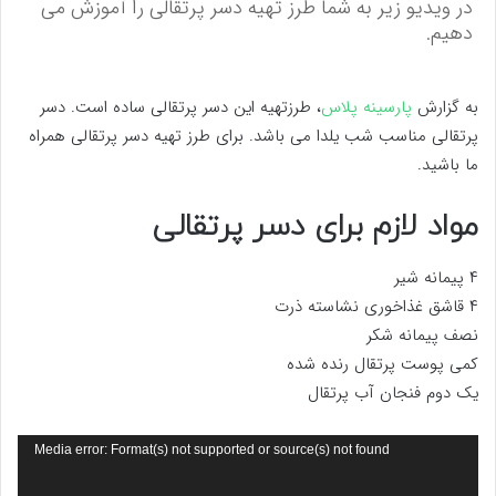
در ویدیو زیر به شما طرز تهیه دسر پرتقالی را آموزش می
دهیم.
به گزارش
پارسینه پلاس
، طرزتهیه این دسر پرتقالی ساده است. دسر
پرتقالی مناسب شب یلدا می باشد. برای طرز تهیه دسر پرتقالی همراه
ما باشید.
مواد لازم برای دسر پرتقالی
۴ پیمانه شیر
۴ قاشق غذاخوری نشاسته ذرت
نصف پیمانه شکر
کمی پوست پرتقال رنده شده
یک دوم فنجان آب پرتقال
نمایشگر
Media error: Format(s) not supported or source(s) not found
ویدیو