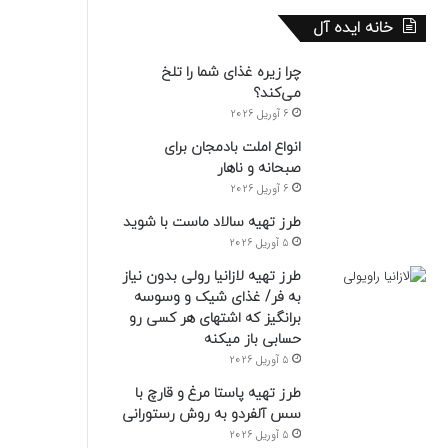
خانه ایده آل
چرا زیره غذای شما را تلخ
می‌کند؟
6 آوریل 2026
انواع املت بادمجان برای
صبحانه و ناهار
6 آوریل 2026
طرز تهیه سالاد ماست با شوید
5 آوریل 2026
طرز تهیه لازانیا رولی بدون نیاز
به فر/ غذای شیک و وسوسه
برانگیز که اشتهای هر کسی رو
حسابی باز میکنه
5 آوریل 2026
طرز تهیه پاستا مرغ و قارچ با
سس آلفردو به روش رستورانی
5 آوریل 2026