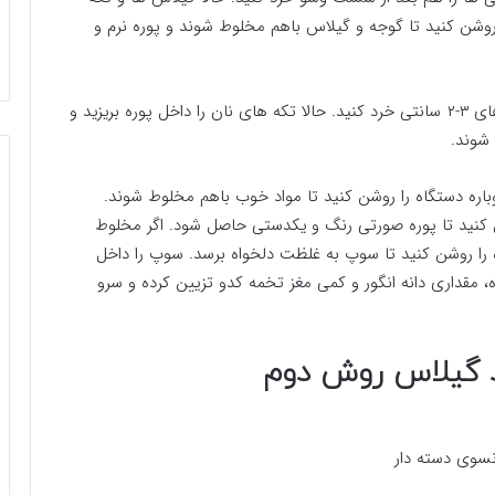
روشن کنید تا گوجه و گیلاس باهم مخلوط شوند و پوره نرم و
خمیر نان باگت را درآورید، سپس نان را به صورت تکه های ۳-۲ سانتی خرد کنید. حالا تکه های نان را داخل پوره بریزید و
وباره دستگاه را روشن کنید تا مواد خوب باهم مخلوط شوند.
ن کنید تا پوره صورتی رنگ و یکدستی حاصل شود. اگر مخلوط
ه را روشن کنید تا سوپ به غلظت دلخواه برسد. سوپ را داخل
 مقداری دانه انگور و کمی مغز تخمه کدو تزیین کرده و سرو
د گیلاس روش دوم