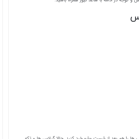
و گوجه در ادامه با ساعد نیوز همراه باشید.
اس
گی ها را هم بعد از شست وشو خرد کنید. حالا گیلاس ها و تکه