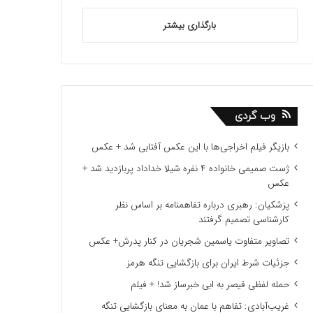
بارگذاری بیشتر
وب گردی
بازیگر فیلم اخراجی‌ها با این عکس آفتابی شد + عکس
ژست صمیمی خانواده ۴ نفره شیلا خداداد پربازدید شد +
عکس
پزشکیان: رهبری درباره تفاهمنامه بر اساس نظر
کارشناسی تصمیم گرفتند
تصاویر متفاوت یاسمین شجریان در کنار پدرش+ عکس
جزئیات شرط ایران برای بازگشایی تنگه هرمز
حمله لفظی قیصر به ابی خبرساز شد! + فیلم
غریب‌آبادی: تفاهم با عمان به معنای بازگشایی تنگه