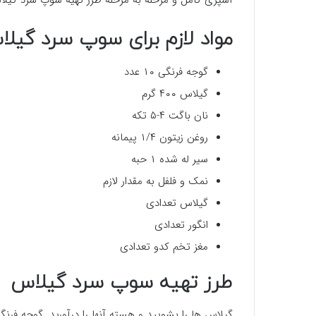
آشپزی کامل و مرحله به مرحله طرز تهیه سوپ سرد گیلاس 
مواد لازم برای سوپ سرد گیل
گوجه فرنگی ۱۰ عدد
گیلاس ۴۰۰ گرم
نان باگت ۴-۵ تکه
روغن زیتون ۱/۴ پیمانه
سیر له شده ۱ حبه
نمک و فلفل به مقدار لازم
گیلاس تعدادی
انگور تعدادی
مغز تخم کدو تعدادی
طرز تهیه سوپ سرد گیلاس
گیلاس ها را بشویید و هسته آنها را درآورید. گوجه فرن