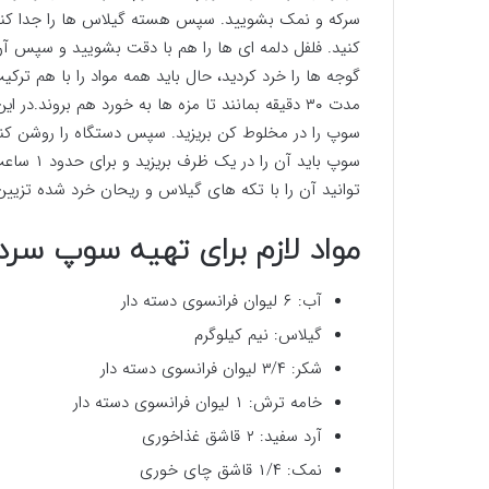
سرکه و نمک بشویید. سپس هسته گیلاس ها را جدا کنید
کنید. فلفل دلمه ای ها را هم با دقت بشویید و سپس آن 
گوجه ها را خرد کردید، حال باید همه مواد را با هم ترک
مدت ۳۰ دقیقه بمانند تا مزه ها به خورد هم بروند
سوپ را در مخلوط کن بریزید. سپس دستگاه را روشن کنی
سوپ باید 
توانید آن را با تکه های گیلاس و ریحان خرد شده تزیین
مواد لازم برای تهیه سوپ س
آب: ۶ لیوان فرانسوی دسته دار
گیلاس: نیم کیلوگرم
شکر: ۳/۴ لیوان فرانسوی دسته دار
خامه ترش: ۱ لیوان فرانسوی دسته دار
آرد سفید: ۲ قاشق غذاخوری
نمک: ۱/۴ قاشق چای خوری