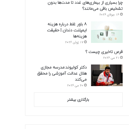
چرا بسیاری از بیماری‌های غدد تا مدت‌ها بدون
تشخیص باقی می‌مانند؟
16 جولای 2026
8 باور غلط درباره هزینه
ایمپلنت دندان | حقیقت
هزینه‌ها
17 ژوئن 2026
قرص تاخیری چیست ؟
21 می 2026
دکتر کولیوند:مدرسه مجازی
هلال عدالت آموزشی را محقق
می‌کند
20 می 2026
بارگذاری بیشتر