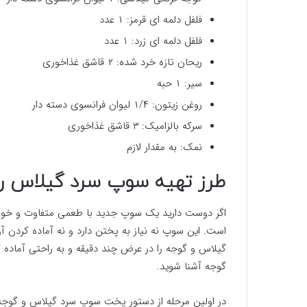
فلفل دلمه ای قرمز: ۱ عدد
فلفل دلمه ای زرد: ۱ عدد
ریحان تازه خرد شده: ۲ قاشق غذاخوری
سیر: ۱ حبه
روغن زیتون: ۱/۴ لیوان فرانسوی دسته دار
سرکه بالزامیک: ۳ قاشق غذاخوری
نمک: به مقدار لازم
طرز تهیه سوپ سرد گیلاس 
اگر دوست دارید یک سوپ جدید با طعمی متفاوت و خوشم
است. این سوپ نه نیاز به پختن دارد و نه آماده کردن 
گیلاس و گوجه را در عرض چند دقیقه و به راحتی آماده 
گوجه آشنا شوید.
در اولین مرحله از دستور پخت سوپ سرد گیلاس و گوجه ب