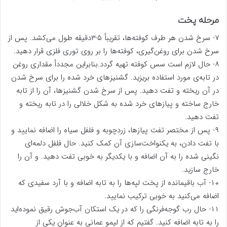
مرحله پخت
۷- سرخ شدن هر طرف کوفته‌ها، تقریبأ ۵-۳دقیقه طول می‌کشد. پس از
سرخ شدن برای روغن‌گیری، کوفته‌ها را بر روی توری فلزی قرار دهید.
۸- حال لازم است سس کوفته تهیه گردد.بنابراین مجددأ مقداری روغن
در تابه‌ی مورد استفاده بریزید. گشنیزهای خرد شده را برای سرخ شدن
در آن ریخته و تفت دهید. پس از سرخ شدن گشنیزها، آن را از تابه
خارج ساخته و پیازهای خرد شده به شکل خلالی را در تابه ریخته و
تفت دهید.
۹- پس از مختصر تفت پیازها، زردچوبه و فلفل سیاه را اضافه نمایید و
با تفت دادن، به یکنواخت‌سازی آن کمک کنید. حال فلفل دلمه‌ای
نگینی شده را به آن اضافه و با یکدیگر به خوبی تفت دهید. و آن را
خارج سازید.
۱۰- آب باقیمانده از پخت لپه‌ها را به تابه اضافه و با آرد سفیدی که
اضافه می‌کنید به خوبی ترکیب نمایید.
۱۱- حال رب گوجه‌فرنگی را که در یک استکان آب‌جوش رقیق نموده‌اید
را به تابه اضافه کنید. گفتیم که از لیمو عمانی به عنوان یکی از