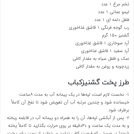
تخم مرغ ۱ عدد
لیمو عمانی ۱ عدد
فلفل دلمه ای ۱ عدد
رب گوجه فرنگی ۱ قاشق غذاخوری
گشنیز ۱۵۰ گرم
آرد سوخاری ۱ قاشق غذاخوری
آرد سفید ۱ قاشق غذاخوری
نمک و فلفل سیاه به مقدار کافی
زردچوبه و روغن به مقدار کافی
طرز پخت گشنیزکباب
۱- نخست لازم است، لپه‌ها در یک پیمانه آب به مدت ۸ساعت
خیسانده شود و چندین مرتبه آب آن تعویض شود تا نفخ آن کاملأ
برطرف شود.
۲- پس از آبکشی لپه‌ها، آن را به همراه دو پیمانه آب در قابلمه ریخته
و به مدت یک ساعت و ۳۰دقیقه بر روی حرارت بگذارید تا کاملأ پخته
شوند( در صورتی که فرصت کافی ندارید می‌توانید از زودپز برای پخت