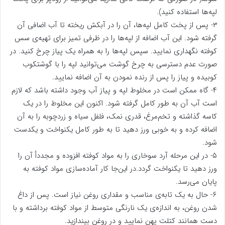
لپه‌ها استفاده کنید).
۳- پس از پخت کامل لپه‌ها، آن را در آبکش ریخته تا آب اضافی آن
گرفته شود. این آب اضافه از لپه‌ها را در ظرفی تمیز برای تهیه‌ی سس
کوفته نگهداری نمایید. سپس لپه‌ها را به همراه یک پیاز چرخ کنید. در
صورت عدم دسترسی به چرخ گوشت می‌توانید لپه را با گوشتکوب
کوبیده و پیاز را پس از رنده نمودن به آن اضافه نمایید.
۴- گاه ممکن است در مخلوط لپه و پیاز آب وجود داشته باشد که لازم
است آب آن به طور کامل گرفته شود. اکنون این مخلوط را در یک
کاسه گذاشته و تخم‌مرغ، قدری نمک، فلفل سیاه و زردچوبه را به آن
اضافه کرده و به خوبی ورز دهید تا به طور کامل یکنواخت و یکدست
شود.
۵- در این مرحله آرد سوخاری را به مواد کوفته افزوده و مجددأ آن را
ورز دهید تا یکنواخت گردد.در این‌جا کار آماده‌سازی مواد کوفته به
پایان می‌رسد.
۶- حال به یک تابه‌ی مناسب و مقداری روغن نیاز است. پس از داغ
شدن روغن، به اندازه‌ی یک نارنگی متوسط از مواد کوفته برداشته و با
دست همانند کتلت پهن نمایید و در روغن بیندازید.