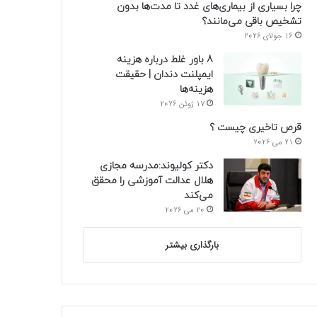
چرا بسیاری از بیماری‌های غدد تا مدت‌ها بدون
تشخیص باقی می‌مانند؟
16 جولای 2026
8 باور غلط درباره هزینه
ایمپلنت دندان | حقیقت
هزینه‌ها
17 ژوئن 2026
قرص تاخیری چیست ؟
21 می 2026
دکتر کولیوند:مدرسه مجازی
هلال عدالت آموزشی را محقق
می‌کند
20 می 2026
بارگذاری بیشتر