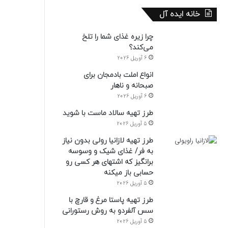
خانه ایده آل
چرا زیره غذای شما را تلخ
می‌کند؟
6 آوریل 2026
انواع املت بادمجان برای
صبحانه و ناهار
6 آوریل 2026
طرز تهیه سالاد ماست با شوید
5 آوریل 2026
طرز تهیه لازانیا رولی بدون نیاز
به فر/ غذای شیک و وسوسه
برانگیز که اشتهای هر کسی رو
حسابی باز میکنه
5 آوریل 2026
طرز تهیه پاستا مرغ و قارچ با
سس آلفردو به روش رستورانی
5 آوریل 2026