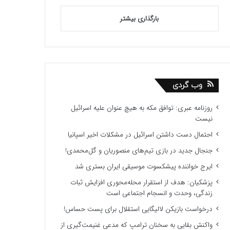
بارگذاری بیشتر
وب گردی
روزنامه عبری: توافق مکه به هیچ عنوان علیه اسرائیل
نیست
احتمال دست داشتن اسرائیل در مشکلات اخیر اسپانیا
جنجال جدید در بازی تیم‌های منصوریان و گل‌محمدی!
ایرج خواننده پیشکسوت موسیقی ایران بستری شد
پزشکیان: هدف از استقرار محله‌محوری افزایش ثبات
زندگی، وحدت و انسجام اجتماعی است
درخواست بازیکن لالیگایی استقلال برای پست حساس!
واکنش بقایی به سخنان ترامپ که مدعی غنیمت‌گیری از