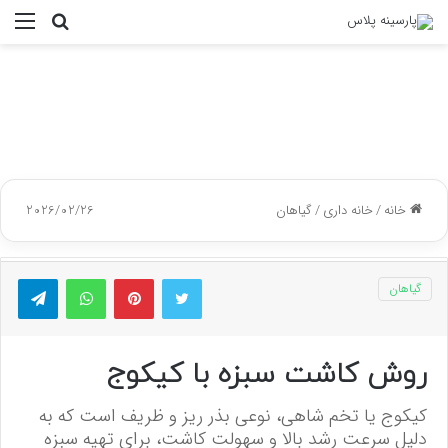
جستجو
منو
برای
خانه
/
خانه داری
/
گیاهان
2026/02/26
توییتر
پینتریست
واتس آپ
تلگر
گیاهان
روش کاشت سبزه با کیکوج
کیکوج یا تخم شاهی، نوعی بذر ریز و ظریف است که به
دلیل سرعت رشد بالا و سهولت کاشت، برای تهیه سبزه