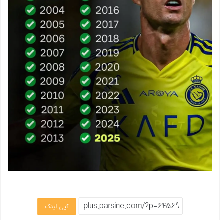
کپی لینک