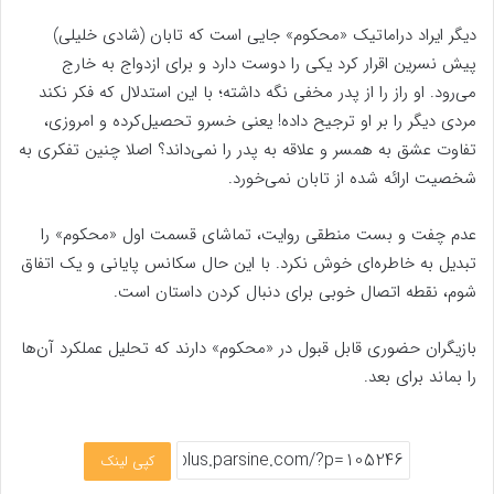
دیگر ایراد دراماتیک «محکوم» جایی است که تابان (شادی خلیلی)
پیش نسرین اقرار کرد یکی را دوست دارد و برای ازدواج به خارج
می‌رود. او راز را از پدر مخفی نگه داشته؛ با این استدلال که فکر نکند
مردی دیگر را بر او ترجیح داده! یعنی خسرو تحصیل‌کرده و امروزی،
تفاوت عشق به همسر و علاقه به پدر را نمی‌داند؟ اصلا چنین تفکری به
شخصیت ارائه شده از تابان نمی‌خورد.
عدم چفت و بست منطقی روایت، تماشای قسمت اول «محکوم» را
تبدیل به خاطره‌ای خوش نکرد. با این حال سکانس پایانی و یک اتفاق
شوم، نقطه اتصال خوبی برای دنبال کردن داستان است.
بازیگران حضوری قابل قبول در «محکوم» دارند که تحلیل عملکرد آن‌ها
را بماند برای بعد.
کپی لینک