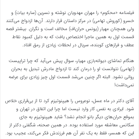
فیلمنامه «محکوم» را مهران مهدویان نوشته و نسرین (ساره بیات) و
خسرو (کوروش تهامی) در مرکز داستان قرار دارند. آن‌ها ازدواج می‌کنند
ولی همچنان مهیار (یونس حران‌اف) مخالف است و نگران. بیشتر قصه
قسمت اول به همین ماجرا اختصاص یافت که به دلیل کمبود نقاط
عطف و فرازهای کوبنده، سریال در لحظات زیادی از رمق افتاد.
هنگام تماشای دیوانه‌بازی مهیار، سوال پیش می‌آید که چرا تراپیست
(تهامی) نتوانست او را درمان کند تا ازدواج مادرش تبدیل به بحران
روانی نشود. البته اگر چنین می‌شد قسمت اول چیز زیادی برای عرضه
نمی‌داشت!
آقای دکتر در ماه‌ عسل، نوعروس را هیپنوتیزم کرد تا از بی‌قراری خلاص
شود. ایرادی به نفس کار وارد نیست اما چرا این اتفاق در تهران و
بموقع حران‌های دیگر بانو انجام نشد؟ شاید هیپنوتیزم به جای
سکانس معاشقه مورد استفاده بوده. در همین صحنه، شگفتی دکتر از
این که همسر، فقط به یک نفر آن هم فرزندش فکر می‌کند، عجیب بود.