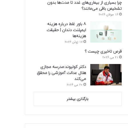
چرا بسیاری از بیماری‌های غدد تا مدت‌ها بدون
تشخیص باقی می‌مانند؟
16 جولای 2026
8 باور غلط درباره هزینه
ایمپلنت دندان | حقیقت
هزینه‌ها
17 ژوئن 2026
قرص تاخیری چیست ؟
21 می 2026
دکتر کولیوند:مدرسه مجازی
هلال عدالت آموزشی را محقق
می‌کند
20 می 2026
بارگذاری بیشتر