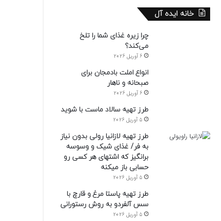
خانه ایده آل
چرا زیره غذای شما را تلخ
می‌کند؟
6 آوریل 2026
انواع املت بادمجان برای
صبحانه و ناهار
6 آوریل 2026
طرز تهیه سالاد ماست با شوید
5 آوریل 2026
طرز تهیه لازانیا رولی بدون نیاز
به فر/ غذای شیک و وسوسه
برانگیز که اشتهای هر کسی رو
حسابی باز میکنه
5 آوریل 2026
طرز تهیه پاستا مرغ و قارچ با
سس آلفردو به روش رستورانی
5 آوریل 2026