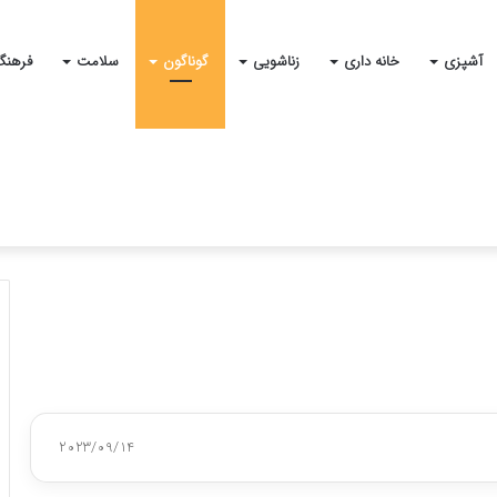
آشپزی
خانه داری
زناشویی
گوناگون
سلامت
فرهنگ
2023/09/14