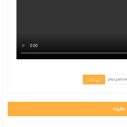
کپی لینک
نظرات