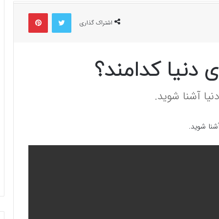
توییتر
پینتریست
اشتراک گذاری
 دنیا کدامند؟
نیا آشنا شوید.
شنا شوید.