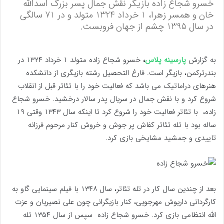
خسرو شجاع زاده بازیگر نقش جمال پسر بزرگ اسدالله
خان و همسر زهرا، 1 خرداد 1324 متولد و در 71 سالگی
در سال 1395 چشم از جهان فروبست.
به گزارش
پارسینه پلاس
،
خسرو شجاع زاده متولد ۱ خرداد ۱۳۲۴ در
بندرترکمن، بازیگر است. فارغ التحصیل رشته بازیگری از دانشکده
هنرهای دراماتیک می باشد که فعالیت خود را با تئاتر قبل از انقلاب
شروع کرد و با نقش جمال در سریال پدر سالار درخشید. خسرو شجاع
زاده، با تئاتر فعالیت خود را شروع کرد تا اینکه سال ۱۳۴۳ وقتی ۱۹
ساله بود با تله تئاتر کفاش پر جوش و خروش کنار مرحوم فرزانه
تاییدی و جمشید مشایخی بازی کرد.
بعد از چندین سال کار در تله تئاتر، سال ۱۳۴۸ با فیلم سینمایی گاو به
کارگردانی داریوش مهرجویی، کنار بازیگرانی چون علی نصیریان و عزت
الله انتظامی بازی کرد. خسرو شجاع زاده سپس از سال ۱۳۵۴ تله