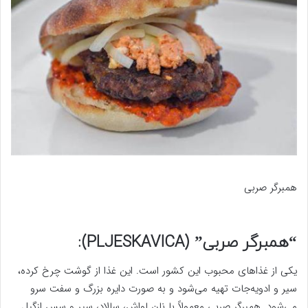
همبرگر صربی
“همبرگر صربی” (PLJESKAVICA):
یکی از غذاهای محبوب این کشور است. این غذا از گوشت چرخ کرده،
سیر و ادویه‌جات تهیه می‌شود و به صورت دایره بزرگ و سفت سرو
می‌شود. همبرگر صربی معمولاً با نان لواش، سالاد، سیر و سس ازگیل