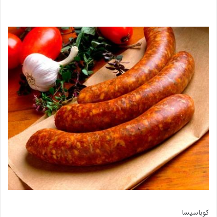
کوباسیسا