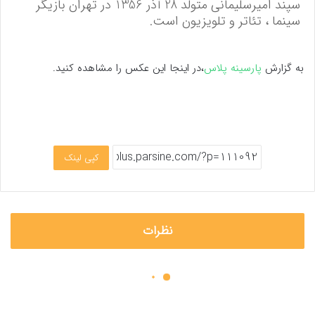
سپند امیرسلیمانی متولد 28 آذر 1356 در تهران بازیگر
سینما ، تئاتر و تلویزیون است.
به گزارش
پارسینه پلاس
،در اینجا این عکس را مشاهده کنید.
کپی لینک
نظرات