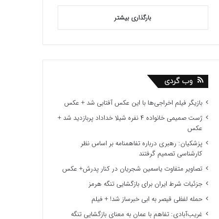
بارگذاری بیشتر
وب گردی
بازیگر فیلم اخراجی‌ها با این عکس آفتابی شد + عکس
ژست صمیمی خانواده ۴ نفره شیلا خداداد پربازدید شد +
عکس
پزشکیان: رهبری درباره تفاهمنامه بر اساس نظر
کارشناسی تصمیم گرفتند
تصاویر متفاوت یاسمین شجریان در کنار پدرش+ عکس
جزئیات شرط ایران برای بازگشایی تنگه هرمز
حمله لفظی قیصر به ابی خبرساز شد! + فیلم
غریب‌آبادی: تفاهم با عمان به معنای بازگشایی تنگه