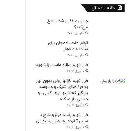
خانه ایده آل
چرا زیره غذای شما را تلخ
می‌کند؟
6 آوریل 2026
انواع املت بادمجان برای
صبحانه و ناهار
6 آوریل 2026
طرز تهیه سالاد ماست با شوید
5 آوریل 2026
طرز تهیه لازانیا رولی بدون نیاز
به فر/ غذای شیک و وسوسه
برانگیز که اشتهای هر کسی رو
حسابی باز میکنه
5 آوریل 2026
طرز تهیه پاستا مرغ و قارچ با
سس آلفردو به روش رستورانی
5 آوریل 2026