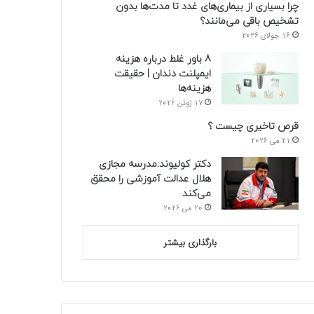
چرا بسیاری از بیماری‌های غدد تا مدت‌ها بدون
تشخیص باقی می‌مانند؟
16 جولای 2026
8 باور غلط درباره هزینه
ایمپلنت دندان | حقیقت
هزینه‌ها
17 ژوئن 2026
قرص تاخیری چیست ؟
21 می 2026
دکتر کولیوند:مدرسه مجازی
هلال عدالت آموزشی را محقق
می‌کند
20 می 2026
بارگذاری بیشتر