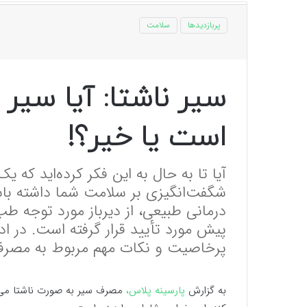
پربازدیدها
سلامت
سیر ناشتا: آیا سیر 
است یا خیر؟!
آیا تا به حال به این فکر کرده‌اید که ی
شگفت‌انگیزی بر سلامت شما داشته با
درمانی طبیعی، از دیرباز مورد توجه ط
پیش مورد تأیید قرار گرفته است. در ادا
پرخاصیت و نکات مهم مربوط به مصرف 
به گزارش
پارسینه پلاس،
مصرف سیر به صورت ناشتا می‌