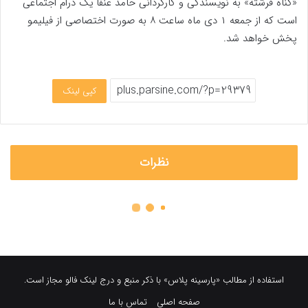
«گناه فرشته» به نویسندگی و کارگردانی حامد عنقا یک درام اجتماعی
است که از جمعه ۱ دی ماه ساعت ۸ به صورت اختصاصی از فیلیمو
پخش خواهد شد.
کپی لینک
نظرات
استفاده از مطالب «پارسینه پلاس» با ذکر منبع و درج لینک فالو مجاز است.
صفحه اصلی
تماس با ما