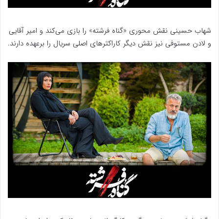
شهاب حسینی نقش محوری «گناه فرشته» را بازی می‌کند و امیر آقایی
و لادن مستوفی نیز نقش دیگر کاراکترهای اصلی سریال را برعهده دارند.