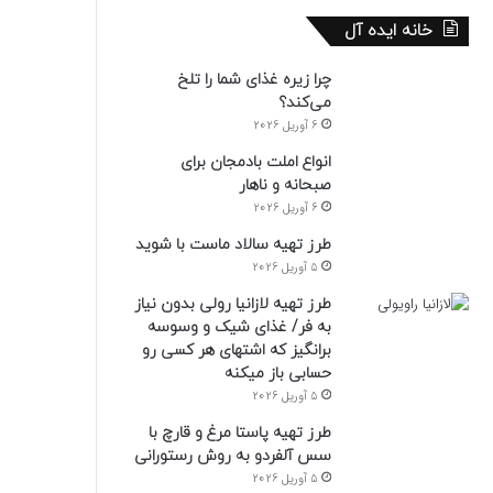
خانه ایده آل
چرا زیره غذای شما را تلخ
می‌کند؟
6 آوریل 2026
انواع املت بادمجان برای
صبحانه و ناهار
6 آوریل 2026
طرز تهیه سالاد ماست با شوید
5 آوریل 2026
طرز تهیه لازانیا رولی بدون نیاز
به فر/ غذای شیک و وسوسه
برانگیز که اشتهای هر کسی رو
حسابی باز میکنه
5 آوریل 2026
طرز تهیه پاستا مرغ و قارچ با
سس آلفردو به روش رستورانی
5 آوریل 2026