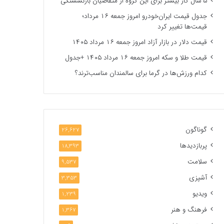
۵ سال کار بیشتر برای این گروه از متقاضیان بازنشستگی
جدول قیمت ایران‌خودرو امروز جمعه ۱۶ مرداد؛
قیمت‌ها تغییر کرد
قیمت دلار در بازار آزاد امروز جمعه ۱۶ مرداد ۱۴۰۵
قیمت طلا و سکه امروز جمعه ۱۶ مرداد ۱۴۰۵ +جدول
کدام ورزش‌ها در گرما برای سالمندان مناسب‌ترند؟
گوناگون
26,627
پربازدیدها
18,393
سلامت
9,537
آشپزی
3,353
ویدیو
1,239
فرهنگ و هنر
1,367