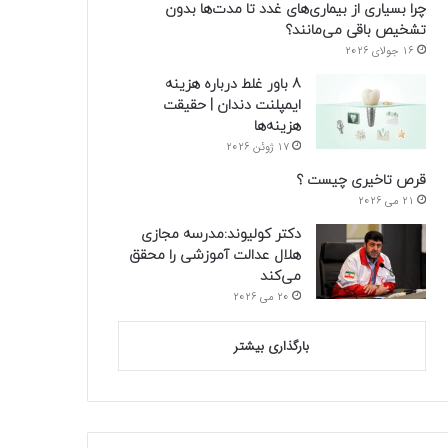
چرا بسیاری از بیماری‌های غدد تا مدت‌ها بدون
تشخیص باقی می‌مانند؟
16 جولای 2026
8 باور غلط درباره هزینه
ایمپلنت دندان | حقیقت
هزینه‌ها
17 ژوئن 2026
قرص تاخیری چیست ؟
21 می 2026
دکتر کولیوند:مدرسه مجازی
هلال عدالت آموزشی را محقق
می‌کند
20 می 2026
بارگذاری بیشتر