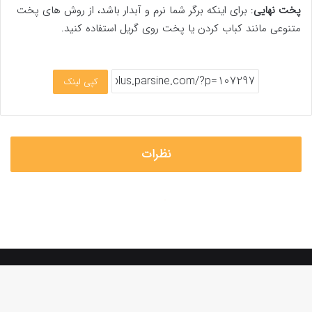
پخت نهایی
: برای اینکه برگر شما نرم و آبدار باشد، از روش های پخت
متنوعی مانند کباب کردن یا پخت روی گریل استفاده کنید.
کپی لینک
نظرات
استفاده از مطالب «پارسینه پلاس» با ذکر منبع و درج لینک فالو مجاز است.
صفحه اصلی
تماس با ما