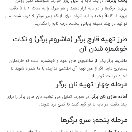
پخت برگرها
: در یک تابه یا گریل روی حرارت متوسط، کمی روغن
بریزید. برگرها را در تابه قرار دهید و هر طرف را به مدت 4 تا 5 دقیقه
بپزید تا کاملاً پخته و ترد شوند. برای اینکه پنیر موتزارلا ذوب شود، می
توانید در چند دقیقه پایانی پخت، درب تابه را بگذارید.
طرز تهیه قارچ برگر (ماشروم برگر) و نکات
خوشمزه شدن آن
ماشروم برگر یکی از ساندویچ های لذیذ و خوشمزه است که طرفداران
بسیاری دارد. اگر از طرز تهیه آن اطلاعی ندارید، با ما همراه شوید تا
نحوه درست کردن این…
مرحله چهار: تهیه نان برگر
آماده سازی نان برگر
: در صورت تمایل می توانید نان های برگر را برای
چند دقیقه در تابه یا فر گرم کنید تا کمی ترد شوند.
مرحله پنجم: سرو برگرها