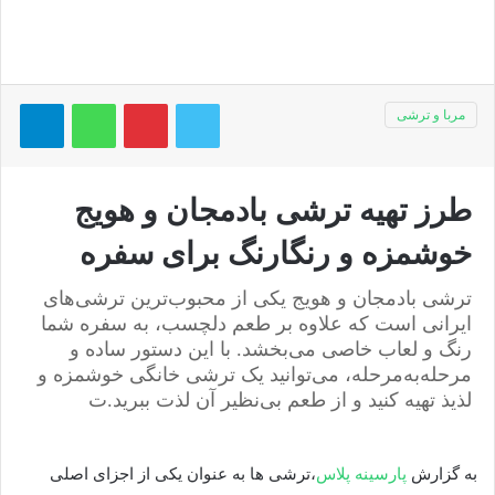
توییتر
پینتریست
واتس آپ
تلگر
مربا و ترشی
طرز تهیه ترشی بادمجان و هویج
خوشمزه و رنگارنگ برای سفره
ترشی بادمجان و هویج یکی از محبوب‌ترین ترشی‌های
ایرانی است که علاوه بر طعم دلچسب، به سفره شما
رنگ و لعاب خاصی می‌بخشد. با این دستور ساده و
مرحله‌به‌مرحله، می‌توانید یک ترشی خانگی خوشمزه و
لذیذ تهیه کنید و از طعم بی‌نظیر آن لذت ببرید.ت
به گزارش
پارسینه پلاس
،ترشی ها به عنوان یکی از اجزای اصلی