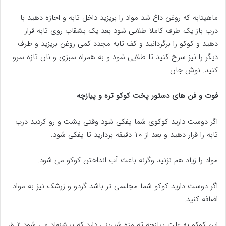
ماهیتابه که روغن داغ شد مواد را بریزید داخل تابه و اجازه دهید با
درب باز یک طرف کاملا طلایی شود بعد یک بشقاب روی تابه قرار
دهید و کوکو را برگردانید و کف تابه مجدد کمی روغن بریزید و طرف
دیگر را نیز سرخ کنید تا طلایی شود و به همراه سبزی و نان تازه سرو
کنید. نوش جان
فوت و فن های دستور پخت کوکو تره و پیازچه
اگر دوست دارید کوکوی شما پفکی شود وقتی پشت و رو کردید درب
تابه را قرار دهید و بعد از ۱۰ دقیقه بردارید تا پفکی شود.
مواد را زیاد هم نزنید وگرنه باعث آب انداختن کوکو می شود.
اگر دوست دارید کوکو شما مجلسی تر باشد گردو و زرشک نیز به مواد
اضافه کنید.
این کوکو به علت پیازچه ته مزه شیرینی دارد که پیشنهاد می شود ۲ ق