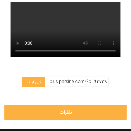
کپی لینک
نظرات