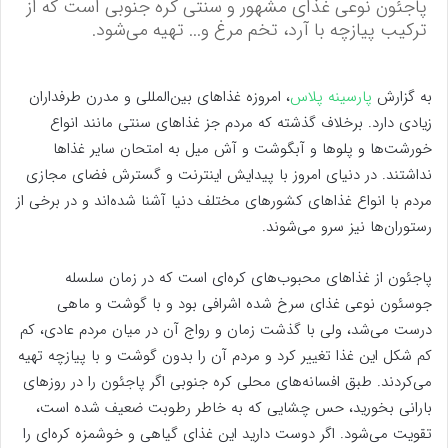
پاجئون نوعی غذای مشهور و سنتی کره جنوبی است که از
ترکیب پیازچه با آرد، تخم مرغ و... تهیه می‌شود.
به گزارش
پارسینه پلاس
، امروزه غذاهای بین‌المللی و مدرن طرفداران
زیادی دارد. برخلاف گذشته که مردم جز غذاهای سنتی مانند انواع
خورشت‌ها و پلوها و آبگوشت و آش میل به امتحان سایر غذاها
نداشتند. در دنیای امروز با پیدایش اینترنت و گسترش فضای مجازی
مردم با انواع غذاهای کشورهای مختلف دنیا آشنا شده‌اند و در برخی از
رستوران‌ها نیز سرو می‌شوند.
پاجئون از غذاهای محبوب‌های کره‌ای است که در زمان سلسله
جوسئون نوعی غذای سرخ شده اشرافی بود و با گوشت و ماهی
درست می‌شد، ولی با گذشت زمان و رواج آن در میان مردم عادی، کم
کم شکل این غذا تغییر کرد و مردم آن را بدون گوشت و با پیازچه تهیه
می‌کردند. طبق افسانه‌های محلی کره جنوبی اگر پاجئون را در روزهای
بارانی بخورید، حس چشایی که به خاطر رطوبت ضعیف شده است،
تقویت می‌شود. اگر دوست دارید این غذای گیاهی و خوشمزه کره‌ای را