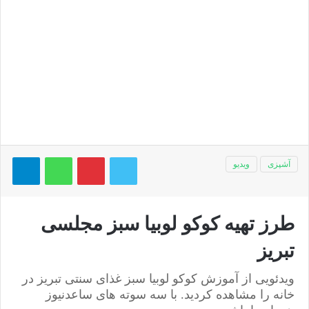
توییتر
پینتریست
واتس آپ
تلگر
آشپزی
ویدیو
طرز تهیه کوکو لوبیا سبز مجلسی
تبریز
ویدئویی از آموزش کوکو لوبیا سبز غذای سنتی تبریز در
خانه را مشاهده کردید. با سه سوته های ساعدنیوز