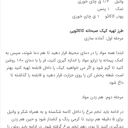
وانیل ۱/۲ ق چای خوری
نمک ۱ پنس
پودر کاکائو ۱ ق چای خوری
طرز تهیه کیک صبحانه کاکائویی
مرحله اول: آماده سازی
ابتدا همه مواد را در دمای محیط قرار دهید تا هم دما شوند، سپس به
کمک پیمانه یا ترازو مواد را اندازه گیری کنید، فر را با دمای ۱۸۰ روشن
کنید تا گرم شود و اگر می خواهید کیک را داخل قابلمه تهیه کنید بهتر
است شعله پخش کن را روی حرارت قرار دهید و قابلمه را گذاشته تا
داغ شود.
مرحله دوم: هم زدن مواد
در ادامه باید تخم مرغ را داخل کاسه شکسته و به همراه شکر و وانیل
برای ۵ دقیقه هم بزنید تا کرمی رنگ و کشدار شود و حین هم زدن
دورگیری کنید تا بوی زهم تخم مرغ گرفته شود. در ادامه باید روغن را