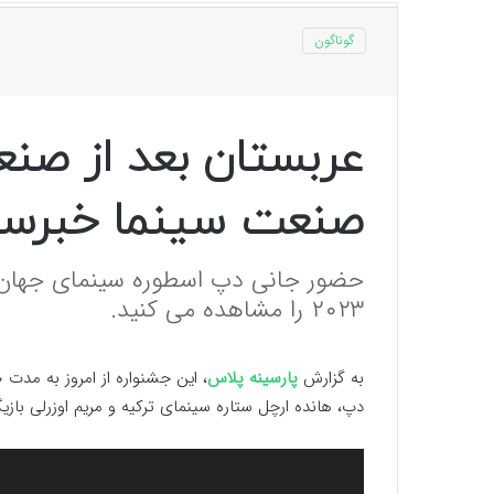
گوناگون
عربستان بعد از صنع
صنعت سینما خبرسا
حضور جانی دپ اسطوره سینمای جهان د
۲۰۲۳ را مشاهده می کنید.
به گزارش
پارسینه پلاس
دپ، هانده ارچل ستاره سینمای ترکیه و مریم اوزرلی بازیگ
نمایشگر
ویدیو