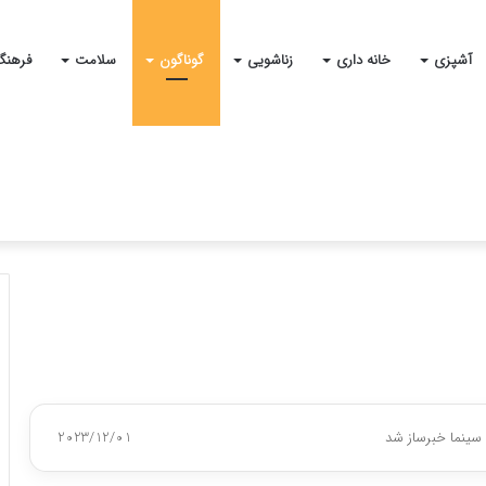
آشپزی
خانه داری
زناشویی
گوناگون
سلامت
فرهنگ
سینما خبرساز شد
2023/12/01