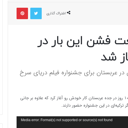
توییتر
پینتریست
اشتراک گذاری
ت فشن این بار در
ز شد
ر عربستان برای جشنواره فیلم دریای سرخ
، این جشنواره از امروز به مدت ۱۰ روز در جده عربستان کار خودش رو آغاز کرد که علاوه بر جانی‌
ر ترکیه‌ای در این جشنواره حضور دارند.
Media error: Format(s) not supported or source(s) not found