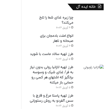
خانه ایده آل
چرا زیره غذای شما را تلخ
می‌کند؟
6 آوریل 2026
انواع املت بادمجان برای
صبحانه و ناهار
6 آوریل 2026
طرز تهیه سالاد ماست با شوید
5 آوریل 2026
طرز تهیه لازانیا رولی بدون نیاز
به فر/ غذای شیک و وسوسه
برانگیز که اشتهای هر کسی رو
حسابی باز میکنه
5 آوریل 2026
طرز تهیه پاستا مرغ و قارچ با
سس آلفردو به روش رستورانی
5 آوریل 2026