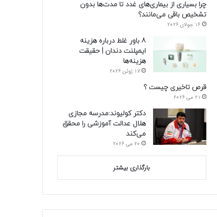
چرا بسیاری از بیماری‌های غدد تا مدت‌ها بدون
تشخیص باقی می‌مانند؟
16 جولای 2026
8 باور غلط درباره هزینه
ایمپلنت دندان | حقیقت
هزینه‌ها
17 ژوئن 2026
قرص تاخیری چیست ؟
21 می 2026
دکتر کولیوند:مدرسه مجازی
هلال عدالت آموزشی را محقق
می‌کند
20 می 2026
بارگذاری بیشتر