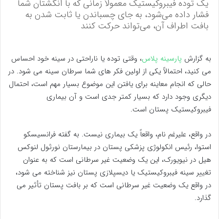
یک توده فیبروکیستیک معمولاً زمانی که با انگشتان شما
فشار داده می‌شود، به جای چسباندن یا ثابت شدن به
بافت اطراف آن، می‌تواند حرکت کنند
به گزارش
پارسینه پلاس
، وقتی توده یا ناراحتی در سینه خود احساس
می کنید، احتمالاً یکی از اولین فکر های شما سرطان سینه می شود. در
حالی که انجام معاینه برای یافتن این موضوع بسیار مهم است، احتمال
دیگری وجود دارد که بسیار کمتر جدی است و آن بیماری
فیبروکیستیک پستان است.
در واقع، علیرغم نام، واقعاً یک بیماری نیست. به گفته فرانسیسکو
استوا، رئیس انکولوژی پزشکی پستان در بیمارستان نورثول لنوکس
هیل در نیویورک، این یک وضعیت غیر سرطانی است که به عنوان
تغییر سینه فیبروکیستیک یا دیسپلازی پستان نیز شناخته می شود،
در واقع یک وضعیت غیر سرطانی است که بر بافت پستان تأثیر می
گذارد.