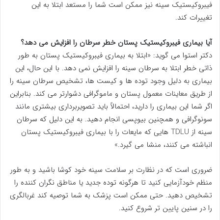
فیبروکیستیک سینه نیز ممکن است شما را مستعد ابتلا به این
تغییرات کند.
آیا بیماری فیبروکیستیک پستان خطر سرطان را افزایش می دهد؟
دکتر استوا می گوید: «ابتلا به بیماری فیبروکیستیک پستان به طور
ذاتی خطر ابتلا به سرطان سینه را افزایش نمی دهد. با این حال، این
بیماری به دلیل وجود توده ها و کیست ها، تشخیص سرطان سینه را
از طریق معاینات معمول پستان و ماموگرافی دشوارتر می کند. بنابراین
اگر شما این بیماری را دارید، احتمالاً باید تصویربرداری بیشتری مانند
سونوگرافی و همچنین بیوپسی انجام دهید. به این دلیل که سرطان
سینه از TDLU هایی که مایعات را با بیماری فیبروکیستیک پستان
انباشته می کنند، منشا می گیرد.»
ضروری است که در نظارت بر سلامت سینه خود کوشا باشید و به طور
منظم خودآزمایی کنید تا هرگونه توده جدید یا مناطق نگران کننده را
تشخیص دهید. حتی ممکن است پزشک به شما توصیه کند غربالگری
را در سنین پایین تر شروع کنید.