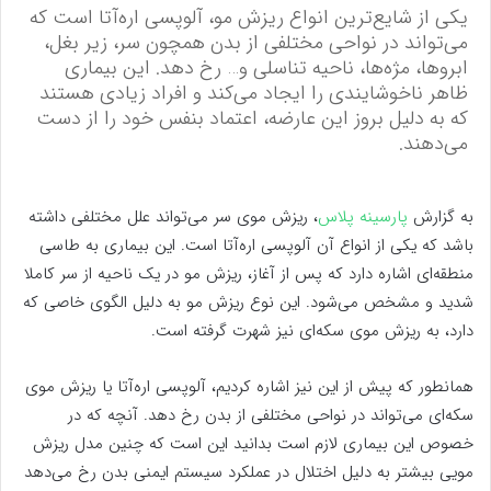
یکی از شایع‌ترین انواع ریزش مو، آلوپسی اره‌آتا است که
می‌تواند در نواحی مختلفی از بدن همچون سر، زیر بغل،
ابروها، مژه‌ها، ناحیه تناسلی و… رخ دهد. این بیماری
ظاهر ناخوشایندی را ایجاد می‌کند و افراد زیادی هستند
که به دلیل بروز این عارضه، اعتماد بنفس خود را از دست
می‌دهند.
به گزارش
پارسینه پلاس
، ریزش موی سر می‌تواند علل مختلفی داشته
باشد که یکی از انواع آن آلوپسی اره‌آتا است. این بیماری به طاسی
منطقه‌ای اشاره دارد که پس از آغاز، ریزش مو در یک ناحیه از سر کاملا
شدید و مشخص می‌شود. این نوع ریزش مو به دلیل الگوی خاصی که
دارد، به ریزش موی سکه‌ای نیز شهرت گرفته است.
همانطور که پیش از این نیز اشاره کردیم، آلوپسی اره‌آتا یا ریزش موی
سکه‌ای می‌تواند در نواحی مختلفی از بدن رخ دهد. آنچه که در
خصوص این بیماری لازم است بدانید این است که چنین مدل ریزش
مویی بیشتر به دلیل اختلال در عملکرد سیستم ایمنی بدن رخ می‌دهد