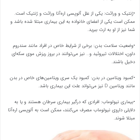
•ژنتیک و وراثت: یکی از علل آلوپسی اره‌آتا وراثت و ژنتیک است.
ممکن است یکی از اعضای خانواده به این بیماری مبتلا شده باشد و
شما نیز از او به ارث ببرید.
•وضعیت سلامت بدن: برخی از شرایط خاص در افراد مانند سندروم
داون، اختلالات تیروئید و… نیز می‌توانند در بروز ریزش موی سکه‌ای
دخیل باشند.
•کمبود ویتامین در بدن: کمبود یک سری ویتامین‌های خاص در بدن
مانند ویتامین D نیز می‌تواند علت این بیماری باشد.
•بیماری نیولوماب: افرادی که درگیر بیماری سرطان هستند و یا به
دلایلی داروی نیولوماب مصرف می‌کنند، ممکن است به آلوپسی اره‌آتا
مبتلا شوند.