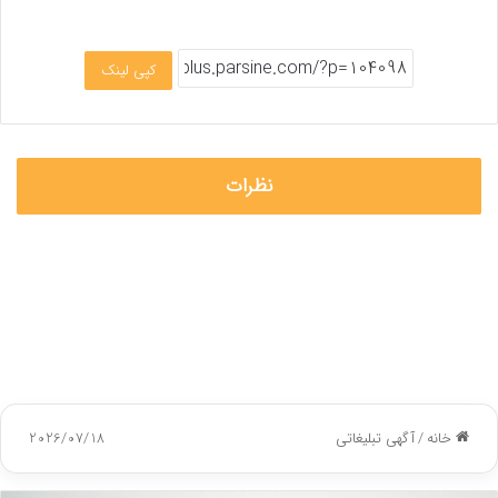
کپی لینک
نظرات