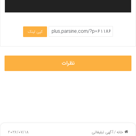
کپی لینک
نظرات