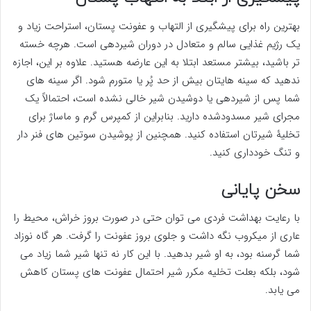
بهترین راه برای پیشگیری از التهاب و عفونت پستان، استراحت زیاد و
یک رژیم غذایی سالم و متعادل در دوران شیردهی است. هرچه خسته
تر باشید، بیشتر مستعد ابتلا به این عارضه هستید. علاوه بر این، اجازه
ندهید که سینه هایتان بیش از حد پُر یا متورم شود. اگر سینه های
شما پس از شیردهی یا دوشیدن شیر خالی نشده است، احتمالاً یک
مجرای شیر مسدودشده دارید. بنابراین از کمپرس گرم و ماساژ برای
تخلیۀ شیرتان استفاده کنید. همچنین از پوشیدن سوتین های فنر دار
و تنگ خودداری کنید.
سخن پایانی
با رعایت بهداشت فردی می توان حتی در صورت بروز خراش، محیط را
عاری از میکروب نگه داشت و جلوی بروز عفونت را گرفت. هر گاه نوزاد
شما گرسنه بود، به او شیر بدهید. با این کار نه تنها شیر شما زیاد می
شود، بلکه بعلت تخلیه مکرر شیر احتمال عفونت های پستان کاهش
می یابد.