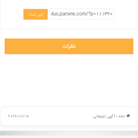
کپی لینک
نظرات