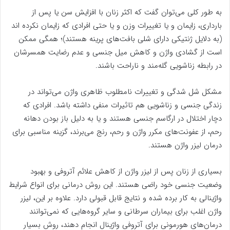
به طور کلی می‌توان گفت که اکثر زنان با افزایش سن یا پس از
بارداری، زایمان و یا تغییرات وزن و یا حتی افرادی که زایمان نکرده اند
(به دلایل ژنتیکی دارای شلی بافت‌های پرینه هستند)؛ همگی ممکن
است از گشادی واژن و کاهش میل جنسی و عدم رضایت همسرشان
در رابطه زناشویی گله‌مند و ناراحت باشند.
مشکل شل شدگی و تغییرات نامطلوب ظاهری واژن می‌تواند در
زندگی جنسی و زناشویی هم تاثیرات منفی داشته باشد. افرادی که
دچار اختلال در ارگاسم جنسی هستند و یا به دلیل باز بودن دهانه
رحم، از عفونت‌های مکرر واژن و رحم، رنج می‌برند، گزینه مناسبی برای
درمان لیزر واژن هستند.
بسیاری از زنان پس از لیزر واژن از کاهش علائم آتروفی و بهبود
وضعیت جنسی خود راضی هستند. این روش درمانی برای انواع شرایط
واژینالی به کار برده شده و نتایج قابل قبولی دارد. علاوه بر این، لیزر
واژن اغلب برای بیماران سرطانی و سایر گروه‌هایی که نمی‌توانند
درمان‌های هورمونی برای آتروفی واژینال انجام دهند، روش بسیار